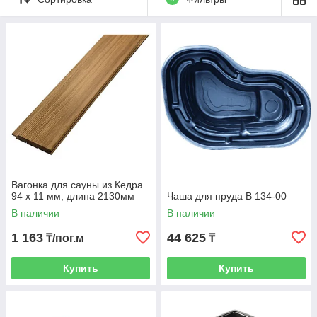
Вагонка для сауны из Кедра
94 х 11 мм, длина 2130мм
Чаша для пруда B 134-00
В наличии
В наличии
1 163
44 625
₸/пог.м
₸
Купить
Купить