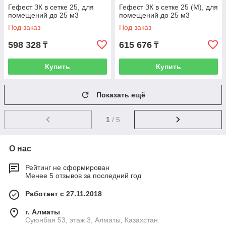
Гефест ЗК в сетке 25, для
Гефест ЗК в сетке 25 (М), для
помещений до 25 м3
помещений до 25 м3
Под заказ
Под заказ
598 328
615 676
₸
₸
Купить
Купить
Показать ещё
1
/ 5
О нас
Рейтинг не сформирован
Менее 5 отзывов за последний год
Работает с 27.11.2018
г. Алматы
Суюнбая 53, этаж 3, Алматы, Казахстан