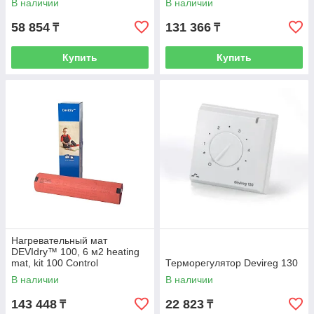
В наличии
В наличии
58 854
131 366
₸
₸
Купить
Купить
Нагревательный мат
DEVIdry™ 100, 6 м2 heating
mat, kit 100 Control
Терморегулятор Devireg 130
В наличии
В наличии
143 448
22 823
₸
₸