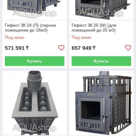
Гефест ЗК 18 (П) (парное
Гефест ЗК 25 (М) (для
помещение до 18м3)
помещений до 25 м3)
Под заказ
Под заказ
571 591
657 949
₸
₸
Купить
Купить