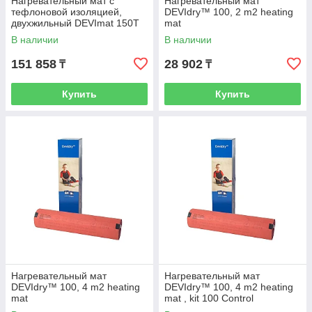
Нагревательный мат с
Нагревательный мат
тефлоновой изоляцией,
DEVIdry™ 100, 2 m2 heating
двухжильный DEVImat 150T
mat
В наличии
В наличии
151 858
28 902
₸
₸
Купить
Купить
Нагревательный мат
Нагревательный мат
DEVIdry™ 100, 4 m2 heating
DEVIdry™ 100, 4 m2 heating
mat
mat , kit 100 Control