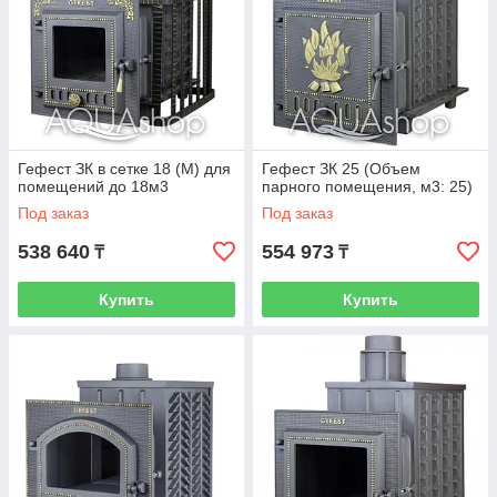
Гефест ЗК в сетке 18 (М) для
Гефест ЗК 25 (Объем
помещений до 18м3
парного помещения, м3: 25)
Под заказ
Под заказ
538 640
554 973
₸
₸
Купить
Купить