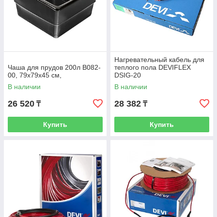
Нагревательный кабель для
Чаша для прудов 200л B082-
теплого пола DEVIFLEX
00, 79х79х45 см,
DSIG-20
В наличии
В наличии
26 520
28 382
₸
₸
Купить
Купить