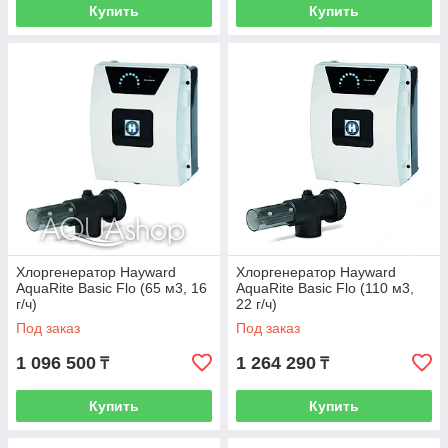
Купить
Купить
Хлоргенератор Hayward
Хлоргенератор Hayward
AquaRite Basic Flo (65 м3, 16
AquaRite Basic Flo (110 м3,
г/ч)
22 г/ч)
Под заказ
Под заказ
1 096 500
1 264 290
₸
₸
Купить
Купить