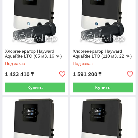
Хлоргенератор Hayward
Хлоргенератор Hayward
AquaRite LTO (65 м3, 16 г/ч)
AquaRite LTO (110 м3, 22 г/ч)
Под заказ
Под заказ
1 423 410
1 591 200
₸
₸
Купить
Купить