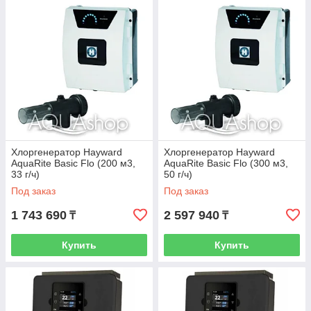
Хлоргенератор Hayward
Хлоргенератор Hayward
AquaRite Basic Flo (200 м3,
AquaRite Basic Flo (300 м3,
33 г/ч)
50 г/ч)
Под заказ
Под заказ
1 743 690
2 597 940
₸
₸
Купить
Купить