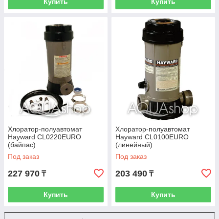
Купить
Купить
Хлоратор-полуавтомат
Хлоратор-полуавтомат
Hayward CL0220EURO
Hayward CL0100EURO
(байпас)
(линейный)
Под заказ
Под заказ
227 970
203 490
₸
₸
Купить
Купить