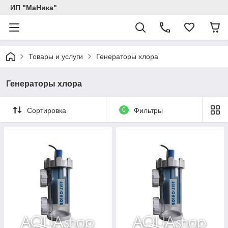
ИП "МаНика"
Товары и услуги
Генераторы хлора
Генераторы хлора
Сортировка
0
Фильтры