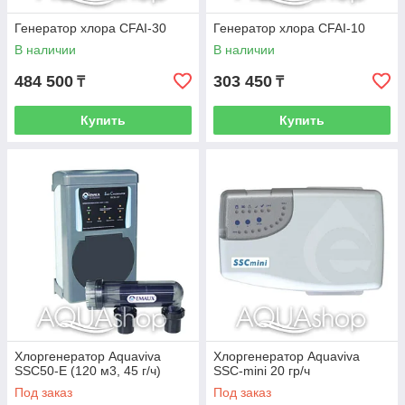
Генератор хлора CFAI-30
Генератор хлора CFAI-10
В наличии
В наличии
484 500
303 450
₸
₸
Купить
Купить
Хлоргенератор Aquaviva
Хлоргенератор Aquaviva
SSC50-E (120 м3, 45 г/ч)
SSC-mini 20 гр/ч
Под заказ
Под заказ