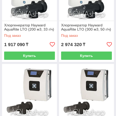
Хлоргенератор Hayward
Хлоргенератор Hayward
AquaRite LTO (200 м3, 33 г/ч)
AquaRite LTO (300 м3, 50 г/ч)
Под заказ
Под заказ
1 917 090
2 974 320
₸
₸
Купить
Купить