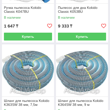
Ручка пылесоса Kokido
Пылесос для дна Kokido
Classic K047BU
Classic K053BU
В наличии
В наличии
1 647
9 333
₸
₸
Купить
Купить
Шланг для пылесоса Kokido
Шланг для пылесоса Kokido
K363SW 38 мм, 7,5м
K364SW 38 мм, 9 м