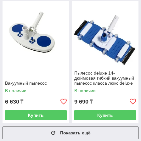
Пылесос deluxe 14-
дюймовая гибкий вакуумный
Вакуумный пылесос
пылесос класса люкс deluxe
В наличии
В наличии
6 630
9 690
₸
₸
Купить
Купить
Показать ещё