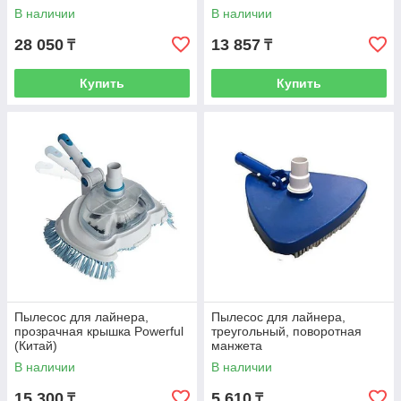
В наличии
В наличии
28 050
13 857
₸
₸
Купить
Купить
Пылесос для лайнера,
Пылесос для лайнера,
прозрачная крышка Powerful
треугольный, поворотная
(Китай)
манжета
В наличии
В наличии
15 300
5 610
₸
₸