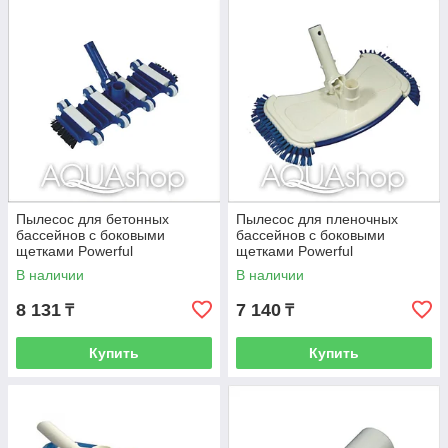
Пылесос для бетонных
Пылесос для пленочных
бассейнов с боковыми
бассейнов с боковыми
щетками Powerful
щетками Powerful
В наличии
В наличии
8 131
7 140
₸
₸
Купить
Купить