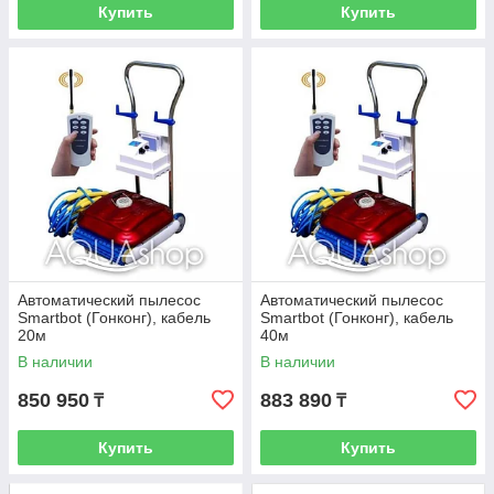
Купить
Купить
Автоматический пылесос
Автоматический пылесос
Smartbot (Гонконг), кабель
Smartbot (Гонконг), кабель
20м
40м
В наличии
В наличии
850 950
883 890
₸
₸
Купить
Купить