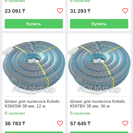
В наличии
В наличии
23 091
31 293
₸
₸
Купить
Купить
Шланг для пылесоса Kokido
Шланг для пылесоса Kokido
K366SW 38 мм, 12 м
K597BX 38 мм, 36 м
В наличии
В наличии
36 783
57 645
₸
₸