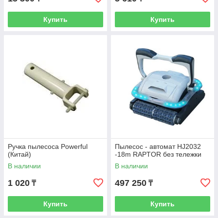
Купить
Купить
Ручка пылесоса Powerful
Пылесос - автомат HJ2032
(Китай)
-18m RAPTOR без тележки
В наличии
В наличии
1 020
497 250
₸
₸
Купить
Купить