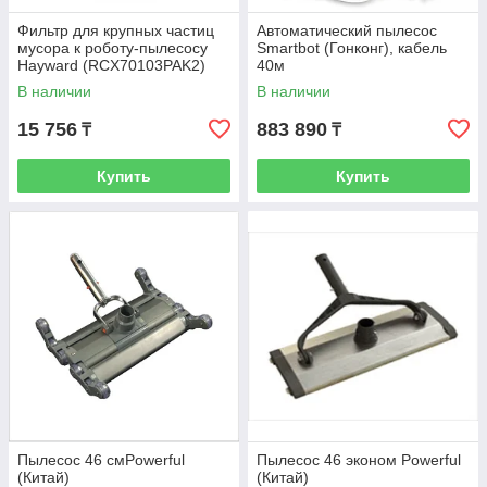
Фильтр для крупных частиц
Автоматический пылесос
мусора к роботу-пылесосу
Smartbot (Гонконг), кабель
Hayward (RCX70103PAK2)
40м
В наличии
В наличии
15 756
883 890
₸
₸
Купить
Купить
Пылесос 46 смPowerful
Пылесос 46 эконом Powerful
(Китай)
(Китай)