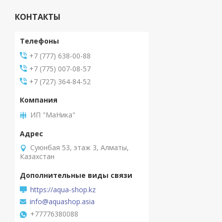
КОНТАКТЫ
+7 (777) 638-00-88
+7 (775) 007-08-57
+7 (727) 364-84-52
ИП "МаНика"
Суюнбая 53, этаж 3, Алматы,
Казахстан
https://aqua-shop.kz
info@aquashop.asia
+77776380088