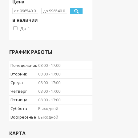
Цена
В наличии
Да
1
ГРАФИК РАБОТЫ
Понедельник
08:00
17:00
Вторник
08:00
17:00
Среда
08:00
17:00
Четверг
08:00
17:00
Пятница
08:00
17:00
Суббота
Выходной
Воскресенье
Выходной
КАРТА