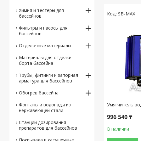
Химия и тестеры для
SB-MAX​​​​​​​
бассейнов
Фильтры и насосы для
бассейнов
Отделочные материалы
Материалы для отделки
борта бассейна
Трубы, фитинги и запорная
арматура для бассейнов
Обогрев бассейна
Умягчитель во
Фонтаны и водопады из
нержавеющей стали
996 540 ₸
Станции дозирования
препаратов для бассейнов
В наличии
Покрывала и катушечные