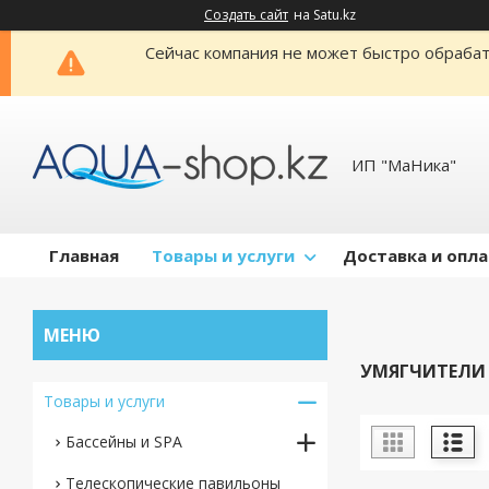
Создать сайт
на Satu.kz
Сейчас компания не может быстро обрабат
ИП "МаНика"
Главная
Товары и услуги
Доставка и опл
УМЯГЧИТЕЛИ
Товары и услуги
Бассейны и SPA
Телескопические павильоны