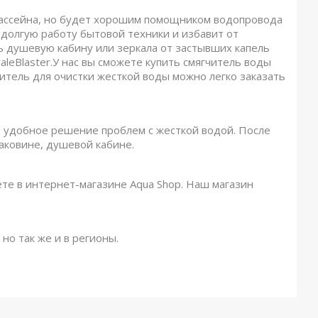
 бассейна, но будет хорошим помощником водопровода
 долгую работу бытовой техники и избавит от
ь душевую кабину или зеркала от застывших капель
leBlaster.У нас вы сможете купить смягчитель воды
итель для очистки жесткой воды можно легко заказать
и удобное решение проблем с жесткой водой. После
раковине, душевой кабине.
те в интернет-магазине Aqua Shop. Наш магазин
 но так же и в регионы.