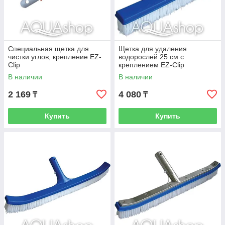
Специальная щетка для
Щетка для удаления
чистки углов, крепление EZ-
водорослей 25 см с
Clip
креплением EZ-Clip
В наличии
В наличии
2 169
4 080
₸
₸
Купить
Купить