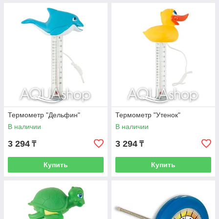
Термометр "Дельфин"
Термометр "Утенок"
В наличии
В наличии
3 294
3 294
₸
₸
Купить
Купить