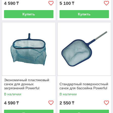
4 590
5 100
₸
₸
Купить
Купить
Экономичный пластиковый
сачок для донных
Стандартный поверхностный
загрязнений Powerful
сачок для бассейна Powerful
В наличии
В наличии
4 590
2 550
₸
₸