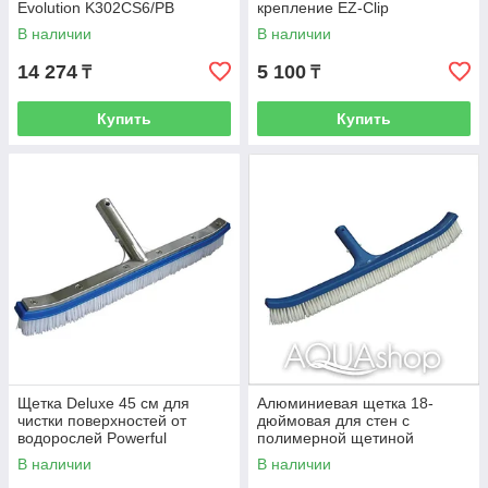
Evolution K302CS6/PB
крепление EZ-Clip
В наличии
В наличии
14 274
5 100
₸
₸
Купить
Купить
Щетка Deluxe 45 см для
Алюминиевая щетка 18-
чистки поверхностей от
дюймовая для стен с
водорослей Powerful
полимерной щетиной
Powerful
В наличии
В наличии