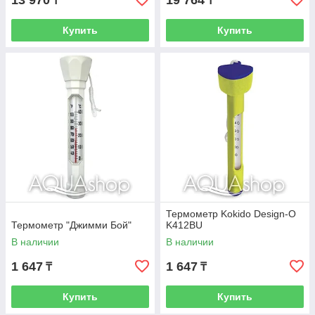
13 970
19 764
₸
₸
Купить
Купить
Термометр Kokido Design-O
Термометр "Джимми Бой"
K412BU
В наличии
В наличии
1 647
1 647
₸
₸
Купить
Купить