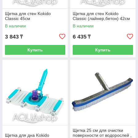
Щетка для стен Kokido
Щетка для стен Kokido
Classic 45см
Classic (лайнер,бетон) 42см
В наличии
В наличии
3 843
6 435
₸
₸
Купить
Купить
Щетка 25 см для очистки
Щетка для дна Kokido
поверхности от водорослей ,