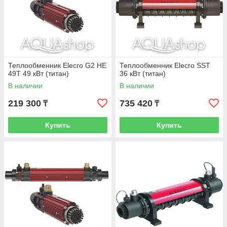
Теплообменник Elecro G2 HE
Теплообменник Elecro SST
49T 49 кВт (титан)
36 кВт (титан)
В наличии
В наличии
219 300
735 420
₸
₸
Купить
Купить