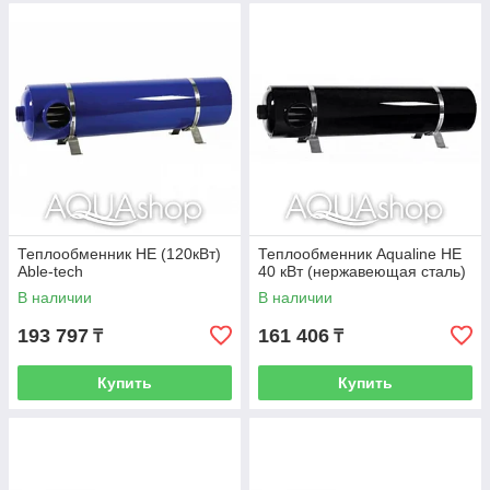
Теплообменник HE (120кВт)
Теплообменник Aqualine HE
Able-tech
40 кВт (нержавеющая сталь)
В наличии
В наличии
193 797
161 406
₸
₸
Купить
Купить