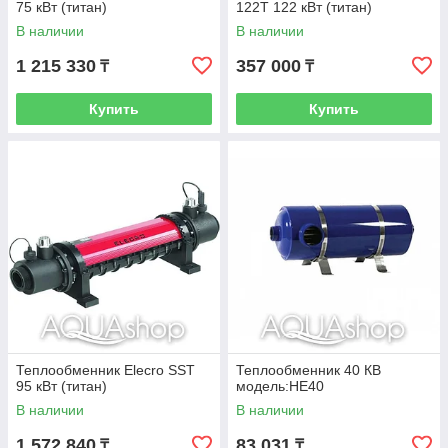
75 кВт (титан)
122T 122 кВт (титан)
В наличии
В наличии
1 215 330
357 000
₸
₸
Купить
Купить
Теплообменник Elecro SST
Теплообменник 40 КВ
95 кВт (титан)
модель:HE40
В наличии
В наличии
1 572 840
83 031
₸
₸