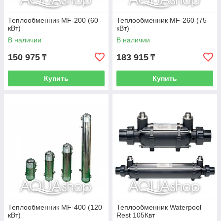
Теплообменник MF-200 (60
Теплообменник MF-260 (75
кВт)
кВт)
В наличии
В наличии
150 975
183 915
₸
₸
Купить
Купить
Теплообменник MF-400 (120
Теплообменник Waterpool
кВт)
Rest 105Квт