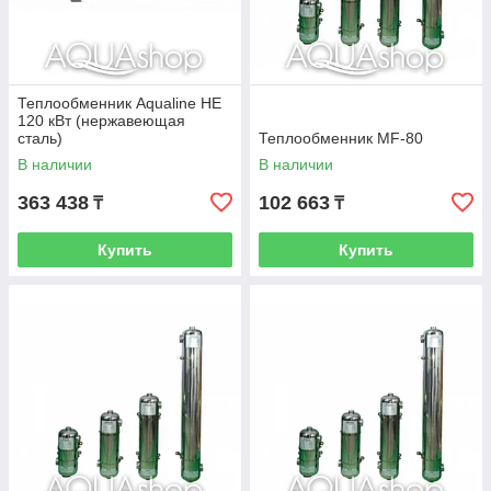
Теплообменник Aqualine HE
120 кВт (нержавеющая
сталь)
Теплообменник MF-80
В наличии
В наличии
363 438
102 663
₸
₸
Купить
Купить