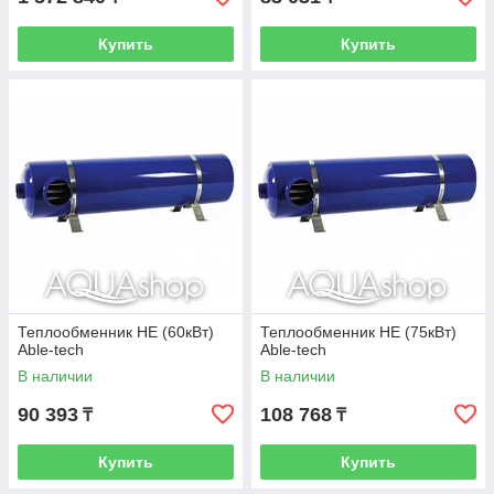
Купить
Купить
Теплообменник HE (60кВт)
Теплообменник HE (75кВт)
Able-tech
Able-tech
В наличии
В наличии
90 393
108 768
₸
₸
Купить
Купить