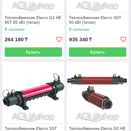
Теплообменник Elecro G2 HE
Теплообменник Elecro SST
85T 85 кВт (титан)
50 кВт (титан)
В наличии
В наличии
264 180
935 340
₸
₸
Купить
Купить
Теплообменник Elecro SST
Теплообменник Elecro G2 HE