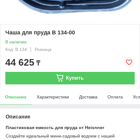
Чаша для пруда B 134-00
В наличии
Код: B 134
Розница
44 625
₸
Купить
Описание
Характеристики
Доставка
Оплата
Усл
Описание
Пластиковая емкость для пруда от Heisnner
Создайте идеальный мини-садовый водоем с нашей