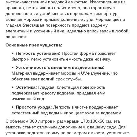
высококачественной прудовой емкостью. Изготовленная из
прочного, нетоксичного полиэтилена, она гарантирует
долговечность и устойчивость к перепадам температур,
включая морозы и прямые солнечные лучи. Черный цвет и
гладкая блестящая поверхность придают водоему
элегантный и ухоженный вид, идеально вписываясь в любой
ландшафт.
Основные преимущества:
Легкость установки:
Простая форма позволяет
быстро и легко установить емкость даже новичку.
Устойчивость к внешним воздействиям:
Материал выдерживает морозы и UV-излучение, что
обеспечивает долгий срок службы.
Эстетика:
Гладкая, блестящая поверхность
подчеркивает красоту водоема, придавая ему
изысканный вид.
Простота ухода:
Легкость в чистке поддерживает
естественный вид воды и упрощает уход за водоемом.
С объемом 300 литров и размерами 170x130x50 см, эта
емкость станет отличным дополнением к вашему саду. Для
установки подготовьте яму по размерам емкости, установите