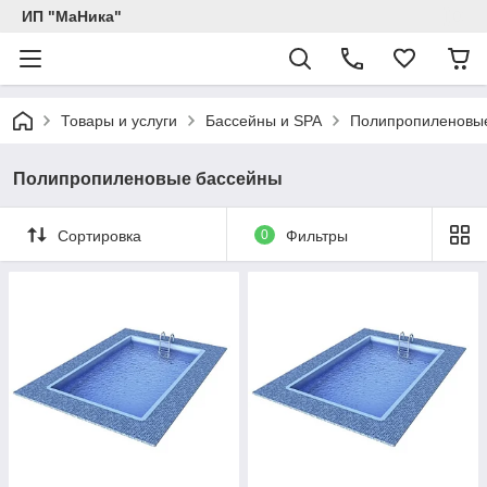
ИП "МаНика"
Товары и услуги
Бассейны и SPA
Полипропиленовы
Полипропиленовые бассейны
Сортировка
0
Фильтры