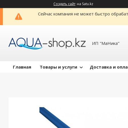
Создать сайт
на Satu.kz
Сейчас компания не может быстро обрабат
ИП "МаНика"
Главная
Товары и услуги
Доставка и опл