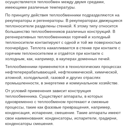
осуществляется теплообмен между двумя средами,
имеющими различные температуры.
По принципу действия теплообменники подразделяются на
рекуператоры и регенераторы. В рекуператорах движущиеся
теплоносители разделены стенкой. К этому типу относится
большинство теплообменников различных конструкций. В
регенеративных теплообменниках горячий и холодный
теплоносители контактируют с одной и той же поверхностью
поочерёдно. Теплота накапливается в стенке при контакте с
горячим теплоносителем и отдаётся при контакте с
холодным, как, например, в кауперах доменных печей.
Теплообменники применяются в технологических процессах
нефтеперерабатывающей, нефтехимической, химической,
атомной, холодильной, газовой и других отраслях
промышленности, в энергетике и коммунальном хозяйстве.
От условий применения зависит конструкция
теплообменника. Существуют аппараты, в которых
одновременно с теплообменом протекают и смежные
процессы, такие как фазовые превращения, например,
конденсация, испарение, смешение. Такие аппараты имеют
свои наименования: конденсаторы, испарители, градирни,
конденсаторы смешения.