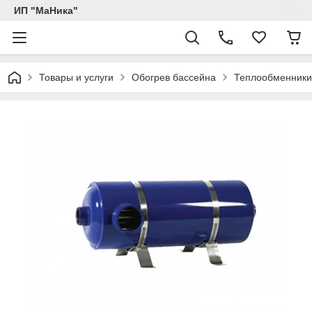
ИП "МаНика"
Товары и услуги
Обогрев бассейна
Теплообменники