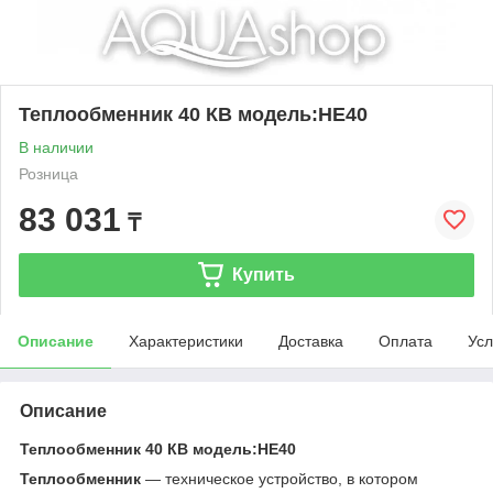
Теплообменник 40 КВ модель:HE40
В наличии
Розница
83 031
₸
Купить
Описание
Характеристики
Доставка
Оплата
Усл
Описание
Теплообменник 40 КВ модель:HE40
Теплообменник
— техническое устройство, в котором