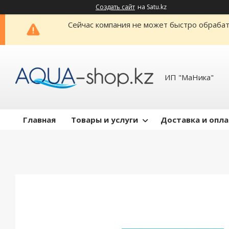
Создать сайт
на Satu.kz
Сейчас компания не может быстро обрабат
ИП "МаНика"
Главная
Товары и услуги
Доставка и опл