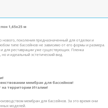
лон 1,65х25 м
ер нового, поколения предназначенный для отделки и
юбом типе бассейнов не зависимо от его формы и размера.
к и для реставрации уже существующих. Пленка
, но и идеальный эстетический вид.
и!
шенствовании мембран для бассейнов!
 на территории Италии!
роизводством мембран для бассейнов. За это время они
анных моделей.