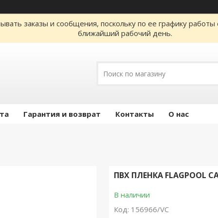
ывать заказы и сообщения, поскольку по ее графику работы 
ближайший рабочий день.
ата
Гарантия и возврат
Контакты
О нас
ПВХ ПЛЕНКА FLAGPOOL CA
В наличии
Код:
156966/VC