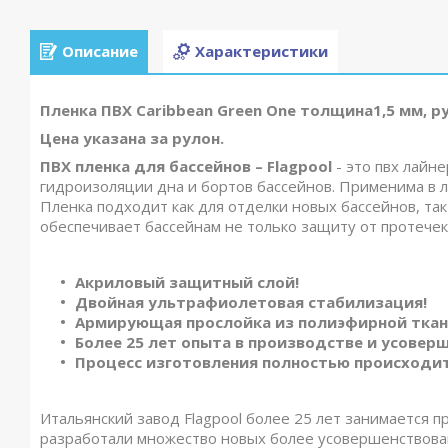
Описание
Характеристики
Пленка ПВХ Caribbean Green One толщина1,5 мм, ру
Цена указана за рулон.
ПВХ пленка для бассейнов – Flagpool
- это пвх лайн
гидроизоляции дна и бортов бассейнов. Применима в л
Пленка подходит как для отделки новых бассейнов, та
обеспечивает бассейнам не только защиту от протечек
Акриловый защитный слой!
Двойная ультрафиолетовая стабилизация!
Армирующая прослойка из полиэфирной ткан
Более 25 лет опыта в производстве и усовер
Процесс изготовления полностью происходит
Итальянский завод Flagpool более 25 лет занимается п
разработали множество новых более усовершенствов