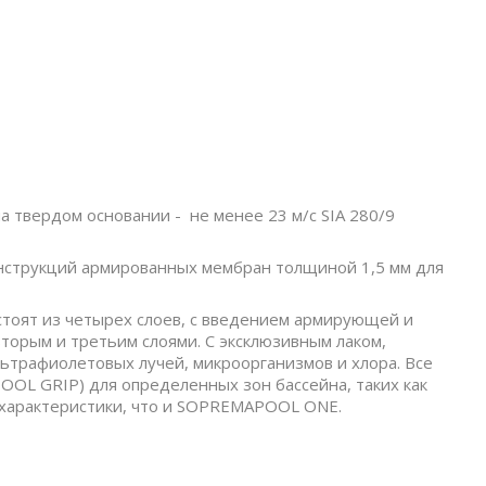
0
а твердом основании - не менее 23 м/с SIA 280/9
струкций армированных мембран толщиной 1,5 мм для
оят из четырех слоев, с введением армирующей и
орым и третьим слоями. С эксклюзивным лаком,
ьтрафиолетовых лучей, микроорганизмов и хлора. Все
OL GRIP) для определенных зон бассейна, таких как
 характеристики, что и SOPREMAPOOL ONE.