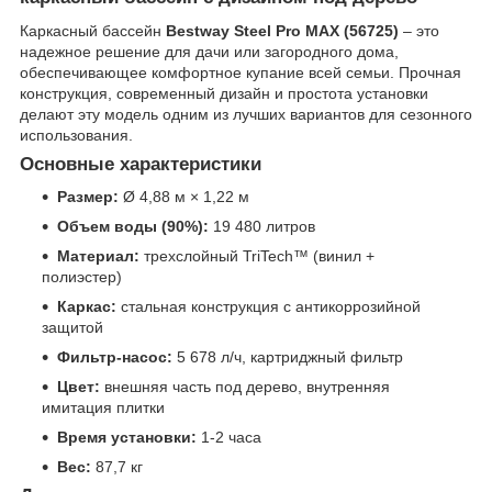
Каркасный бассейн
Bestway Steel Pro MAX (56725)
– это
надежное решение для дачи или загородного дома,
обеспечивающее комфортное купание всей семьи. Прочная
конструкция, современный дизайн и простота установки
делают эту модель одним из лучших вариантов для сезонного
использования.
Основные характеристики
Размер:
Ø 4,88 м × 1,22 м
Объем воды (90%):
19 480 литров
Материал:
трехслойный TriTech™ (винил +
полиэстер)
Каркас:
стальная конструкция с антикоррозийной
защитой
Фильтр-насос:
5 678 л/ч, картриджный фильтр
Цвет:
внешняя часть под дерево, внутренняя
имитация плитки
Время установки:
1-2 часа
Вес:
87,7 кг