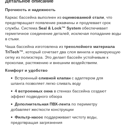
Детальное описание
Прочность и надежность
Каркас бассейна выполнен из
оцинкованной стали
, что
предотвращает появление ржавчины и продлевает срок
службы. Система
Seal & Lock™ System
обеспечивает
герметичное соединение деталей, исключая попадание воды
в стыки.
Чаша бассейна изготовлена из
трехслойного материала
TriTech™
, который сочетает два слоя винила и армирующую
сетку из полиэстера. Это делает бассейн устойчивым к
проколам, растяжению и внешним воздействиям.
Комфорт и удобство
Встроенный
сливной клапан
с адаптером для
шланга позволяет легко сливать воду
4 встроенных окна
в стенках бассейна создают
эффект подводного обзора
Дополнительная ПВХ-лента
по периметру
добавляет жесткости конструкции
Фильтр-насос
поддерживает чистоту воды,
предотвращая загрязнения