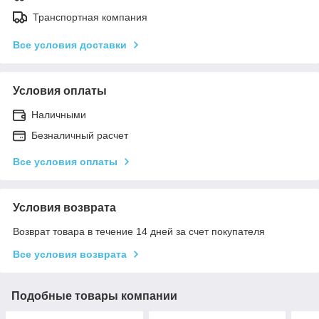
Транспортная компания
Все условия доставки
Условия оплаты
Наличными
Безналичный расчет
Все условия оплаты
Условия возврата
Возврат товара в течение 14 дней за счет покупателя
Все условия возврата
Подобные товары компании