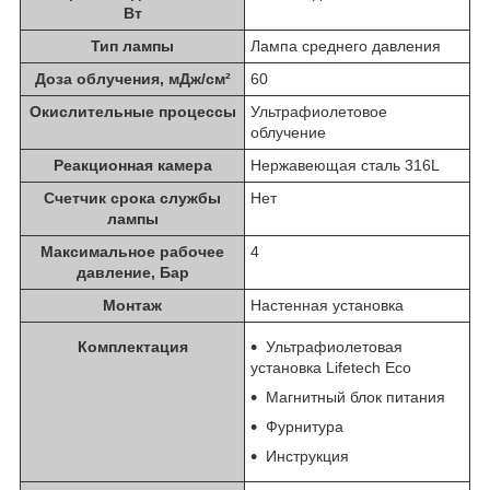
Вт
Тип лампы
Лампа среднего давления
Доза облучения, мДж/см²
60
Окислительные процессы
Ультрафиолетовое
облучение
Реакционная камера
Нержавеющая сталь 316L
Счетчик срока службы
Нет
лампы
Максимальное рабочее
4
давление, Бар
Монтаж
Настенная установка
Комплектация
Ультрафиолетовая
установка Lifetech Eco
Магнитный блок питания
Фурнитура
Инструкция