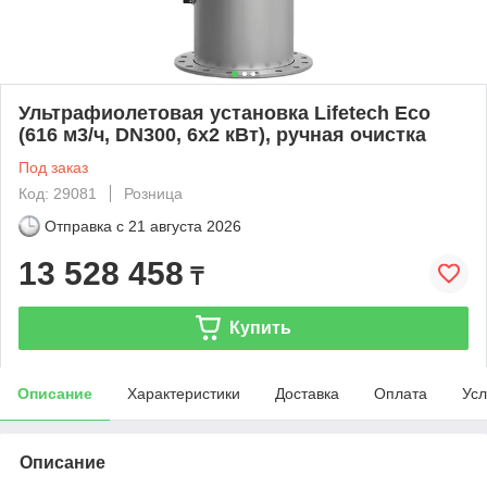
Ультрафиолетовая установка Lifetech Eco
(616 м3/ч, DN300, 6х2 кВт), ручная очистка
Под заказ
Код: 29081
Розница
Отправка с
21 августа 2026
13 528 458
₸
Купить
Описание
Характеристики
Доставка
Оплата
Усл
Описание