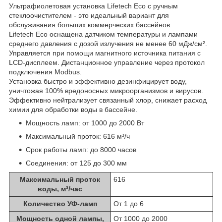
Ультрафиолетовая установка Lifetech Eco с ручным
стеклоочистителем - это идеальный вариант для
обслуживания больших коммерческих бассейнов.
Lifetech Eco оснащена датчиком температуры и лампами
среднего давления с дозой излучения не менее 60 мДж/см².
Управляется при помощи магнитного источника питания с
LCD-дисплеем. Дистанционное управление через протокол
подключения Modbus.
Установка быстро и эффективно дезинфицирует воду,
уничтожая 100% вредоносных микроорганизмов и вирусов.
Эффективно нейтрализует связанный хлор, снижает расход
химии для обработки воды в бассейне.
Мощность ламп: от 1000 до 2000 Вт
Максимальный проток: 616 м³/ч
Срок работы ламп: до 8000 часов
Соединения: от 125 до 300 мм
Максимальный проток
616
воды, м³/час
Количество УФ-ламп
От 1 до 6
Мощность одной лампы,
От 1000 до 2000