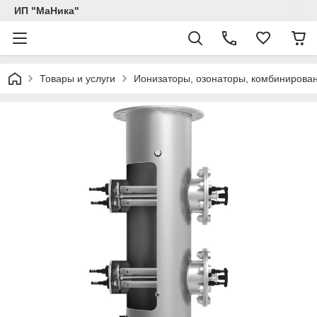
ИП "МаНика"
Товары и услуги
Ионизаторы, озонаторы, комбинирова