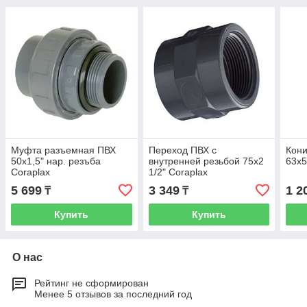
Муфта разъемная ПВХ
Переход ПВХ с
Кони
50х1,5" нар. резъба
внутренней резьбой 75х2
63х5
Coraplax
1/2" Coraplax
5 699
3 349
1 2
₸
₸
Купить
Купить
О нас
Рейтинг не сформирован
Менее 5 отзывов за последний год