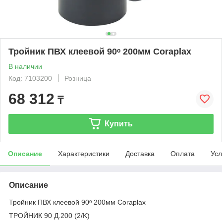
Тройник ПВХ клеевой 90ᵒ 200мм Coraplax
В наличии
Код: 7103200
Розница
68 312
₸
Купить
Описание
Характеристики
Доставка
Оплата
Усл
Описание
Тройник ПВХ клеевой 90ᵒ 200мм Coraplax
ТРОЙНИК 90 Д.200 (2/K)