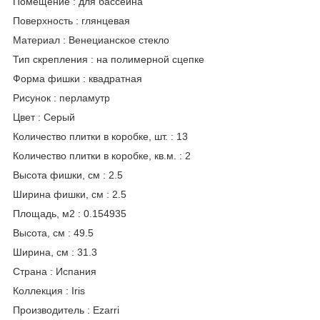
Помещение : для бассейна
Поверхность : глянцевая
Материал : Венецианское стекло
Тип скрепления : на полимерной сцепке
Форма фишки : квадратная
Рисунок : перламутр
Цвет : Серый
Количество плитки в коробке, шт. : 13
Количество плитки в коробке, кв.м. : 2
Высота фишки, см : 2.5
Ширина фишки, см : 2.5
Площадь, м2 : 0.154935
Высота, см : 49.5
Ширина, см : 31.3
Страна : Испания
Коллекция : Iris
Производитель : Ezarri