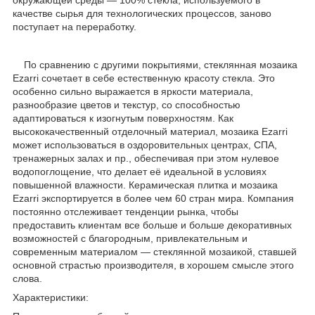
качестве сырья для технологических процессов, заново
поступает на переработку.
По сравнению с другими покрытиями, стеклянная мозаика
Ezarri сочетает в себе естественную красоту стекла. Это
особенно сильно выражается в яркости материала,
разнообразие цветов и текстур, со способностью
адаптироваться к изогнутым поверхностям. Как
высококачественный отделочный материал, мозаика Ezarri
может использоваться в оздоровительных центрах, СПА,
тренажерных залах и пр., обеспечивая при этом нулевое
водопоглощение, что делает её идеальной в условиях
повышенной влажности. Керамическая плитка и мозаика
Ezarri экспортируется в более чем 60 стран мира. Компания
постоянно отслеживает тенденции рынка, чтобы
предоставить клиентам все больше и больше декоративных
возможностей с благородным, привлекательным и
современным материалом — стеклянной мозаикой, ставшей
основной страстью производителя, в хорошем смысле этого
слова.
Характеристики: