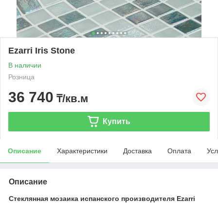
Ezarri Iris Stone
В наличии
Розница
36 740
₸/кв.м
Купить
Описание
Характеристики
Доставка
Оплата
Усл
Описание
Стеклянная мозаика испанского производителя Ezarri