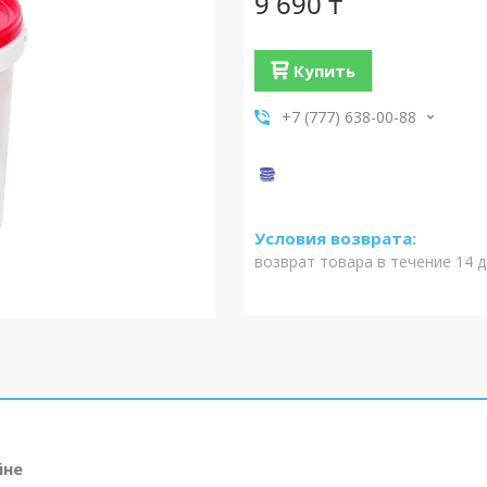
9 690 ₸
Купить
+7 (777) 638-00-88
возврат товара в течение 14 
йне