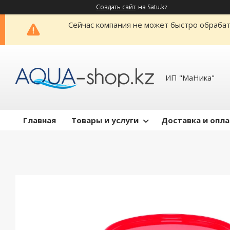
Создать сайт
на Satu.kz
Сейчас компания не может быстро обрабат
ИП "МаНика"
Главная
Товары и услуги
Доставка и опл