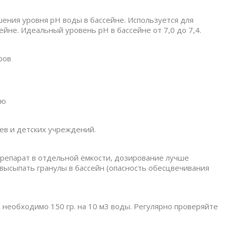
ния уровня pH воды в бассейне. Используется для
йне. Идеальный уровень pH в бассейне от 7,0 до 7,4.
ров
ую
иев и детских учреждений.
репарат в отдельной ёмкости, дозирование лучше
высыпать гранулы в бассейн (опасность обесцвечивания
необходимо 150 гр. на 10 м3 воды. Регулярно проверяйте