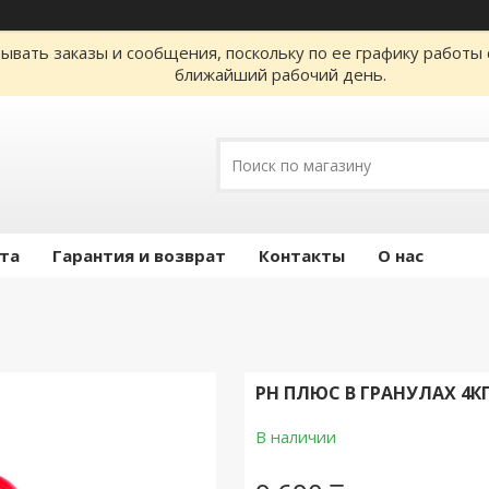
ывать заказы и сообщения, поскольку по ее графику работы 
ближайший рабочий день.
ата
Гарантия и возврат
Контакты
О нас
PН ПЛЮС В ГРАНУЛАХ 4К
В наличии