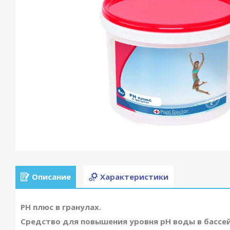
Описание
Характеристики
PН плюс в гранулах.
Средство для повышения уровня pH воды в бассе