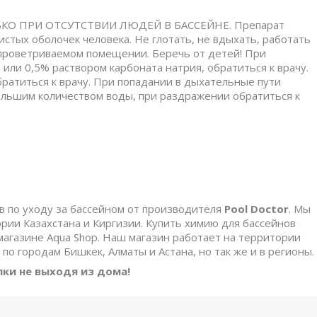
О ПРИ ОТСУТСТВИИ ЛЮДЕЙ В БАССЕЙНЕ. Препарат
стых оболочек человека. Не глотать, не вдыхать, работать
 проветриваемом помещении. Беречь от детей! При
или 0,5% раствором карбоната натрия, обратиться к врачу.
ратиться к врачу. При попадании в дыхательные пути
ольшим количеством воды, при раздражении обратиться к
ов по уходу за бассейном от производителя
Pool Doctor
. Мы
ии Казахстана и Киргизии. Купить химию для бассейнов
агазине Aqua Shop. Наш магазин работает на территории
по городам Бишкек, Алматы и Астана, но так же и в регионы.
пки
не
выходя
из
дома!