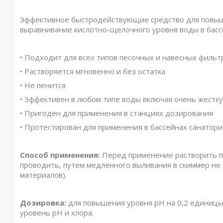
Эффективное быстродействующие средство для повыше
выравнивание кислотно-щелочного уровня воды в бассе
•­ Подходит для всех типов песочных и навесных фильт
•­ Растворяется мгновенно и без остатка
•­ Не пенится
•­ Эффективен в любом типе воды включая очень жестк
•­ Пригоден для применения в станциях дозирования
•­ Протестирован для применения в бассейнах санатор
Способ применения:
Перед применение растворить п
проводить, путем медленного выливания в скиммер не 
материалов).
Дозировка:
для повышения уровня pH на 0,2 единицы 
уровень pH и хлора.