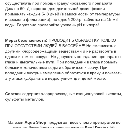
осуществлять при помощи гранулированного препарата
Дихлор 60. Дозировка: для длительной дезинфекции
применять каждые 5- 8 дней (в зависимости от температуры
и времени фильтрации), по одной 200гр. таблетке на 15 м3
воды. Регулярно проверяйте уровень pH и хлора!
Меры безопасности:
ПРОВОДИТЪ ОБРАБОТКУ ТОЛЬКО
ПРИ ОТСУТСТВИИ ЛЮДЕЙ В БАССЕЙНЕ! Не смешивать с
другими хлорсодержащими веществами и не растворять в
одном и том же сосуде. Не допускать попадание препараты в
глаза и дыхательные пути. При попадании в глаза промыть
большим количеством воды и обратиться к врачу. При
попадании внутрь немедленно обратиться к врачу и показать
эту этикетку.Хранить в недоступном для детей месте.
Состав:
содержит хлорпроизводные изоциануровой кислоты,
сульфаты металлов.
Магазин
Aqua Shop
предлагает весь спектр препаратов по
уходу за бассейном от производителя
Pool
Doctor
. Мы