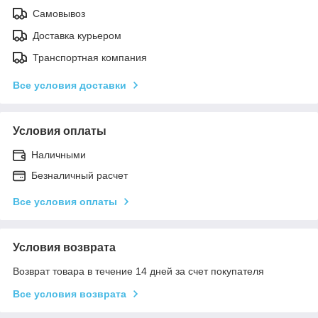
Самовывоз
Доставка курьером
Транспортная компания
Все условия доставки
Условия оплаты
Наличными
Безналичный расчет
Все условия оплаты
Условия возврата
Возврат товара в течение 14 дней за счет покупателя
Все условия возврата