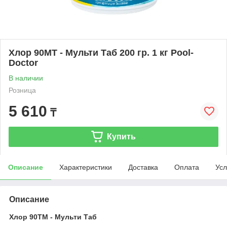
Хлор 90МТ - Мульти Таб 200 гр. 1 кг Pool-
Doctor
В наличии
Розница
5 610
₸
Купить
Описание
Характеристики
Доставка
Оплата
Усл
Описание
Хлор 90ТМ - Мульти Таб