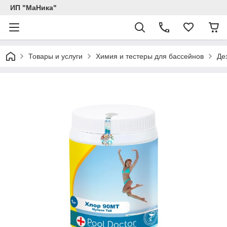
ИП "МаНика"
Товары и услуги
Химия и тестеры для бассейнов
Де