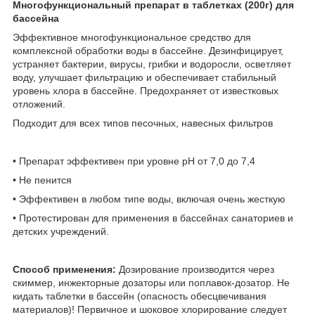
Многофункциональный препарат в таблетках (200г) для
бассейна
Эффективное многофункциональное средство для
комплексной обработки воды в бассейне. Дезинфицирует,
устраняет бактерии, вирусы, грибки и водоросли, осветляет
воду, улучшает фильтрацию и обеспечивает стабильный
уровень хлора в бассейне. Предохраняет от известковых
отложений.
Подходит для всех типов песочных, навесных фильтров
• Препарат эффективен при уровне pH от 7,0 до 7,4
• Не пенится
• Эффективен в любом типе воды, включая очень жесткую
• Протестирован для применения в бассейнах санаториев и
детских учреждений.
Способ применения:
Дозирование производится через
скиммер, инжекторные дозаторы или поплавок-дозатор. Не
кидать таблетки в бассейн (опасность обесцвечивания
материалов)! Первичное и шоковое хлорирование следует