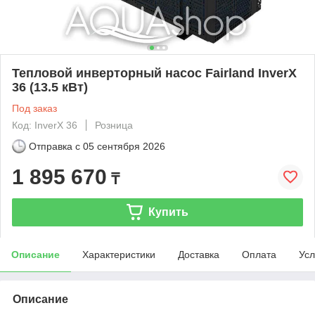
Тепловой инверторный насос Fairland InverX
36 (13.5 кВт)
Под заказ
Код: InverX 36
Розница
Отправка с
05 сентября 2026
1 895 670
₸
Купить
Описание
Характеристики
Доставка
Оплата
Усл
Описание