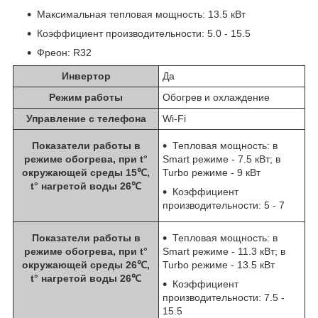
Максимальная тепловая мощность: 13.5 кВт
Коэффициент производительности: 5.0 - 15.5
Фреон: R32
Инвертор
Да
Режим работы
Обогрев и охлаждение
Управление с телефона
Wi-Fi
Показатели работы в
Тепловая мощность: в
режиме обогрева, при t°
Smart режиме - 7.5 кВт; в
окружающей среды 15℃,
Turbo режиме - 9 кВт
t° нагретой воды 26℃
Коэффициент
производительности: 5 - 7
Показатели работы в
Тепловая мощность: в
режиме обогрева, при t°
Smart режиме - 11.3 кВт; в
окружающей среды 26℃,
Turbo режиме - 13.5 кВт
t° нагретой воды 26℃
Коэффициент
производительности: 7.5 -
15.5