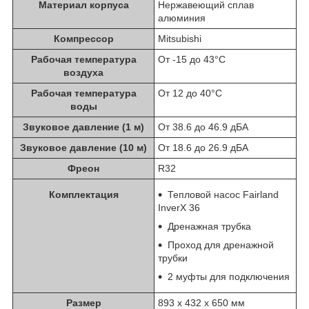
Материал корпуса
Нержавеющий сплав
алюминия
Компрессор
Mitsubishi
Рабочая температура
От -15 до 43°C
воздуха
Рабочая температура
От 12 до 40°C
воды
Звуковое давление (1 м)
От 38.6 до 46.9 дБА
Звуковое давление (10 м)
От 18.6 до 26.9 дБА
Фреон
R32
Комплектация
Тепловой насос Fairland
InverX 36
Дренажная трубка
Проход для дренажной
трубки
2 муфты для подключения
Размер
893 х 432 х 650 мм