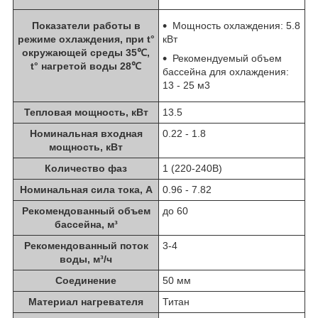
Показатели работы в
Мощность охлаждения: 5.8
режиме охлаждения, при t°
кВт
окружающей среды 35℃,
Рекомендуемый объем
t° нагретой воды 28℃
бассейна для охлаждения:
13 - 25 м3
Тепловая мощность, кВт
13.5
Номинальная входная
0.22 - 1.8
мощность, кВт
Количество фаз
1 (220-240В)
Номинальная сила тока, А
0.96 - 7.82
Рекомендованный объем
до 60
бассейна, м³
Рекомендованный поток
3-4
воды, м³/ч
Соединение
50 мм
Материал нагревателя
Титан