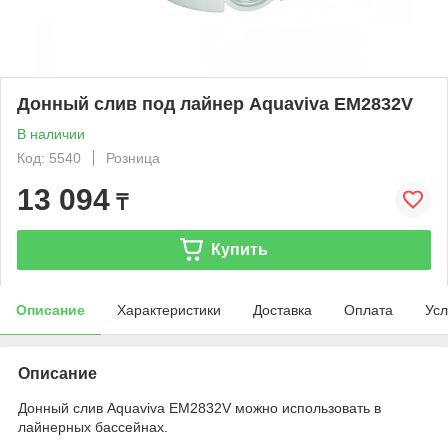
Донный слив под лайнер Aquaviva EM2832V
В наличии
Код: 5540
Розница
13 094
₸
Купить
Описание
Характеристики
Доставка
Оплата
Усл
Описание
Донный слив Aquaviva EM2832V можно использовать в
лайнерных бассейнах.