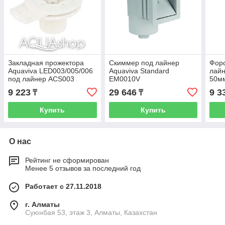
Закладная прожектора
Скиммер под лайнер
Форс
Aquaviva LED003/005/006
Aquaviva Standard
лайн
под лайнер ACS003
EM0010V
50мм
вста
9 223
29 646
9 3
₸
₸
Купить
Купить
О нас
Рейтинг не сформирован
Менее 5 отзывов за последний год
Работает с 27.11.2018
г. Алматы
Суюнбая 53, этаж 3, Алматы, Казахстан