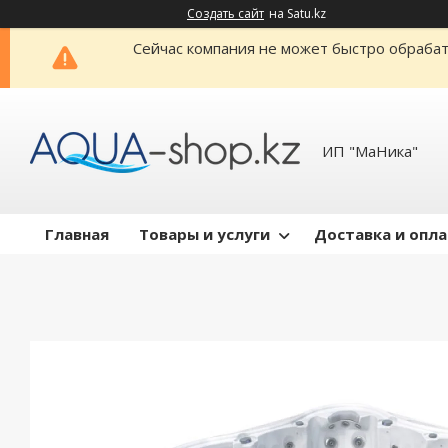
Создать сайт
на Satu.kz
Сейчас компания не может быстро обрабат
ИП "МаНика"
Главная
Товары и услуги
Доставка и опл