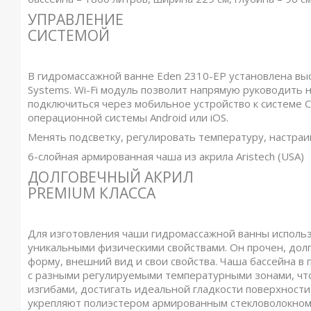
УПРАВЛЕНИЕ
СИСТЕМОЙ
В гидромассажной ванне Eden 2310-EP установлена выс
Systems. Wi-Fi модуль позволит напрямую руководить 
подключиться через мобильное устройство к системе С
операционной системы Android или iOS.
Менять подсветку, регулировать температуру, настраив
6-слойная армированная чаша из акрила Aristech (USA)
ДОЛГОВЕЧНЫЙ АКРИЛ
PREMIUM КЛАССА
Для изготовления чаши гидромассажной ванны использ
уникальными физическими свойствами. Он прочен, долг
форму, внешний вид и свои свойства. Чаша бассейна в
с разными регулируемыми температурными зонами, что
изгибами, достигать идеальной гладкости поверхност
укрепляют полиэстером армированным стекловолокном