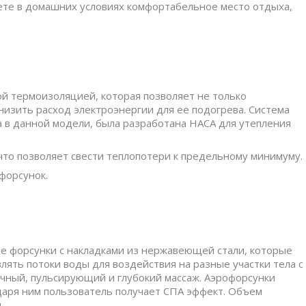
аете в домашних условиях комфортабельное место отдыха,
й термоизоляцией, которая позволяет не только
низить расход электроэнергии для ее подогрева. Система
на в данной модели, была разработана НАСА для утепления
что позволяет свести теплопотери к предельному минимуму.
форсунок.
е форсунки с накладками из нержавеющей стали, которые
лять потоки воды для воздействия на разные участки тела с
чный, пульсирующий и глубокий массаж. Аэрофорсунки
даря ним пользователь получает СПА эффект. Объем
.