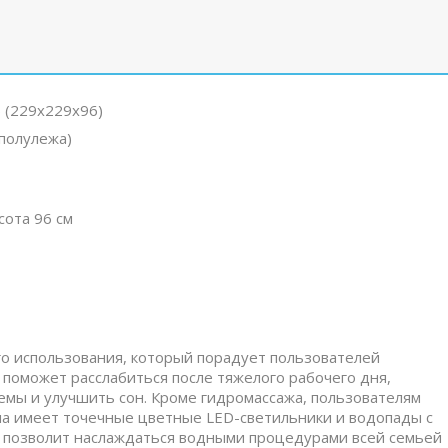
 (229х229х96)
 полулежа)
сота 96 см
о использования, который порадует пользователей
поможет расслабиться после тяжелого рабочего дня,
емы и улучшить сон. Кроме гидромассажа, пользователям
на имеет точечные цветные LED-светильники и водопады с
 позволит наслаждаться водными процедурами всей семьей