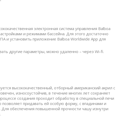
ококачественная электронная система управления Balboa
настройками и режимами бассейна. Для этого достаточно
ПА и установить приложение Balboa Worldwide App для
ать другие параметры, можно удаленно – через Wi-fi.
уется высококачественный, отборный американский акрил с
овечен, износоустойчив, в течение многих лет сохраняет
 процессе создания проходит обработку в специальной печи
 позволяет придавать ей особую форму, с впадинами и
и. Для обеспечения повышенной прочности чашу изнутри
.