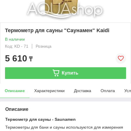
Термометр для сауны "Саунамен" Kaidi
В наличии
Код: KD - 71
Розница
5 610
₸
Купить
Описание
Характеристики
Доставка
Оплата
Усл
Описание
Термометр для сауны - Saunamen
Термометры для бани и сауны используются для измерения