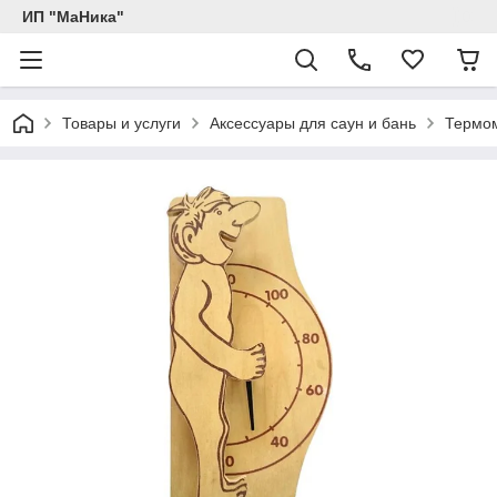
ИП "МаНика"
Товары и услуги
Аксессуары для саун и бань
Термом