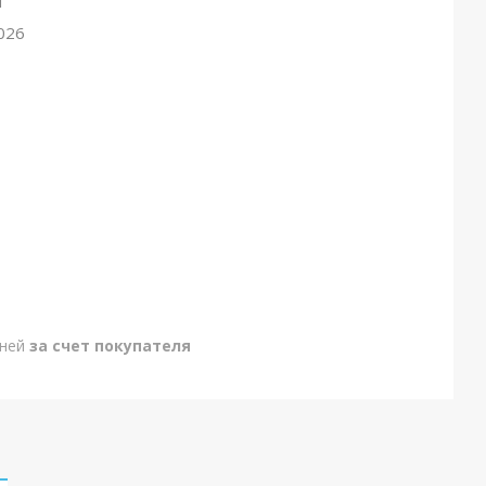
M
026
дней
за счет покупателя