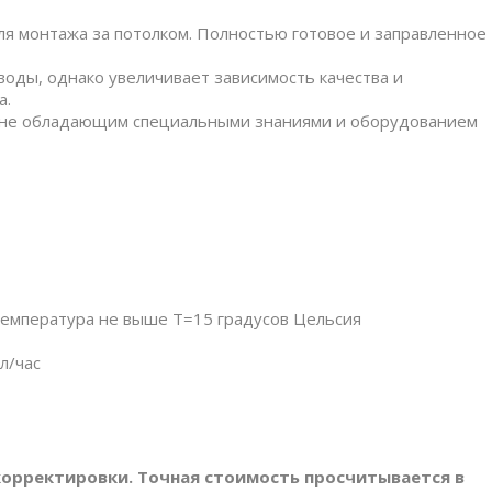
я монтажа за потолком. Полностью готовое и заправленное
ды, однако увеличивает зависимость качества и
а.
, не обладающим специальными знаниями и оборудованием
температура не выше T=15 градусов Цельсия
л/час
орректировки. Точная стоимость просчитывается в