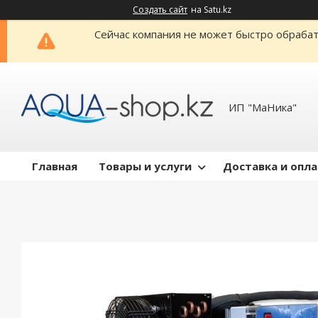
Создать сайт
на Satu.kz
Сейчас компания не может быстро обрабат
ИП "МаНика"
Главная
Товары и услуги
Доставка и опл