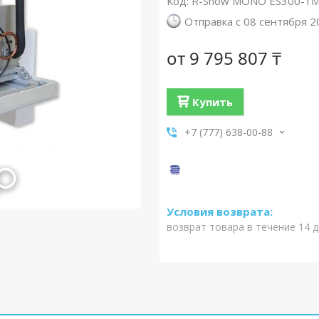
Код:
R-Snow MONO ES300-1
Отправка с 08 сентября 2
от
9 795 807 ₸
Купить
+7 (777) 638-00-88
возврат товара в течение 14 