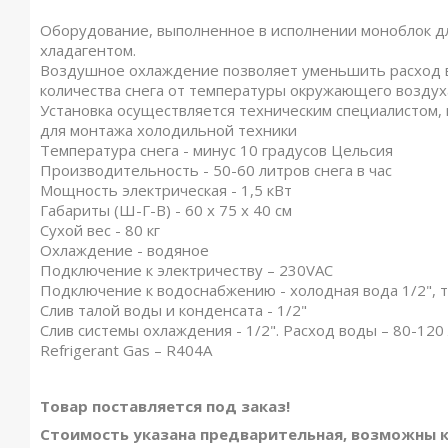
Оборудование, выполненное в исполнении моноблок дл
хладагентом.
Воздушное охлаждение позволяет уменьшить расход во
количества снега от температуры окружающего воздух
Установка осуществляется техническим специалистом
для монтажа холодильной техники
Температура снега - минус 10 градусов Цельсия
Производительность - 50-60 литров снега в час
Мощность электрическая - 1,5 кВт
Габариты (Ш-Г-В) - 60 х 75 х 40 см
Сухой вес - 80 кг
Охлаждение - водяное
Подключение к электричеству – 230VAC
Подключение к водоснабжению - холодная вода 1/2", 
Слив талой воды и конденсата - 1/2"
Слив системы охлаждения - 1/2". Расход воды – 80-120 
Refrigerant Gas – R404A
Товар поставляется под заказ!
Стоимость указана предварительная, возможны к