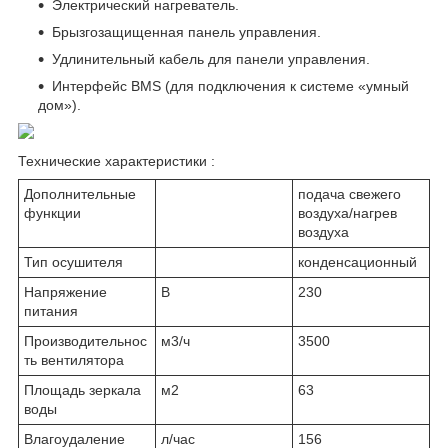
Электрический нагреватель.
Брызгозащищенная панель управления.
Удлинительный кабель для панели управления.
Интерфейс BMS (для подключения к системе «умный
дом»).
Технические характеристики :
Дополнительные
подача свежего
функции
воздуха/нагрев
воздуха
Тип осушителя
конденсационный
Напряжение
В
230
питания
Производительнос
м3/ч
3500
ть вентилятора
Площадь зеркала
м2
63
воды
Влагоудаление
л/час
156