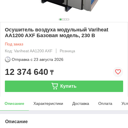
Осушитель воздуха модульный Variheat
AA1200 AXF Базовая модель, 230 В
Под заказ
Код: Variheat AA1200 AXF
Розница
Отправка с
23 августа 2026
12 374 640
₸
Купить
Описание
Характеристики
Доставка
Оплата
Усл
Описание