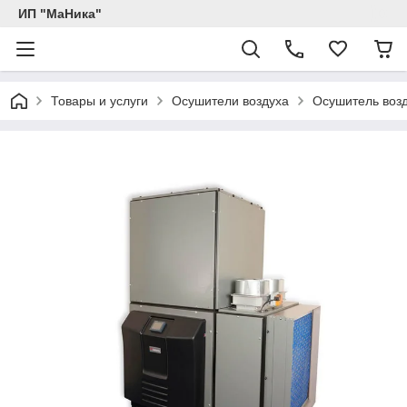
ИП "МаНика"
Товары и услуги
Осушители воздуха
Осушитель возд