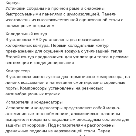
Корпус
Установки собраны на прочной раме и снабжены
быстросъемными панелями с шумоизоляцией. Панели
изготовлены из высококачественной оцинкованной стали с
полимерным покрытием.
Холодильный контур
В установках HRD установлены два независимых
холодильных контура. Первый холодильный контур
предназначен для осушения воздуха с утилизацией тепла.
Второй контур предназначен для утилизации тепла в режиме
вентиляции и кондиционирования.
Компрессор
В установках используются два герметичных компрессора, на
линиях всасывания и нагнетания смонтированы сервисные
порты. Компрессоры установлены на резиновых
антивибрационных втулках.
Испарители и конденсаторы
Испарители и конденсаторы представляют собой медно-
алюминиевые теплообменники, алюминиевые пластины
испарителя покрыты специальным эпоксидным составом для
защиты от коррозии. Под испарителями расположены
дренажные поддоны из нержавеющей стали. Перед