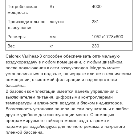
Потребляемая
Вт
4000
мощность
Производительнос
л/сутки
281
ть осушения
Размеры
мм
1052х1778х800
Вес
кг
230
Calorex Variheat-3 способен обеспечивать оптимальную
воздухораздачу в любом помещении, с любым дизайном,
после подключения к сети воздуховодов. Модель может
устанавливаться в подвале, на чердаке или же в техническом
помещении, с системой фильтрации и водоподготовки
бассейна.
В базовой комплектации имеется панель управления с
выключателем питания, цифровыми контроллерами
температуры и влажности воздуха и блоком индикаторов.
Возможность установки панели на сам осушитель и в любое
другое удобное для эксплуатации место. С помощью
программируемого таймера можно задать время и
параметры воды/воздуха для ночного режима и накрытого
пленкой бассейна.