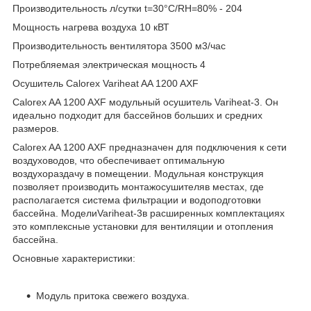
Производительность л/сутки t=30°C/RH=80% - 204
Мощность нагрева воздуха 10 кВТ
Производительность вентилятора 3500 м3/час
Потребляемая электрическая мощность 4
Осушитель Calorex Variheat AA 1200 AXF
Calorex AA 1200 AXF модульный осушитель Variheat-3. Он
идеально подходит для бассейнов больших и средних
размеров.
Calorex AA 1200 AXF предназначен для подключения к сети
воздуховодов, что обеспечивает оптимальную
воздухораздачу в помещении. Модульная конструкция
позволяет производить монтажосушителяв местах, где
располагается система фильтрации и водоподготовки
бассейна. МоделиVariheat-3в расширенных комплектациях
это комплексные установки для вентиляции и отопления
бассейна.
Основные характеристики:
Модуль притока свежего воздуха.