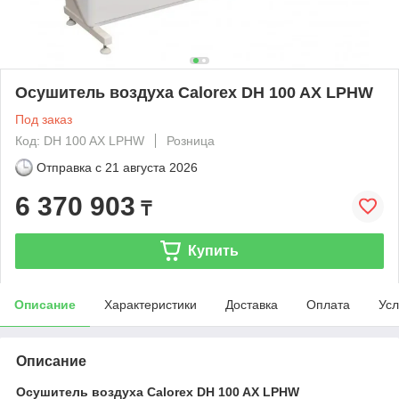
Осушитель воздуха Calorex DH 100 AX LPHW
Под заказ
Код: DH 100 AX LPHW
Розница
Отправка с
21 августа 2026
6 370 903
₸
Купить
Описание
Характеристики
Доставка
Оплата
Усл
Описание
Осушитель воздуха Calorex DH 100 AX LPHW