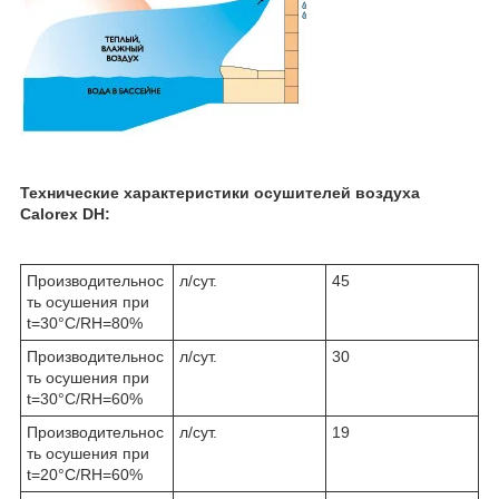
Технические характеристики осушителей воздуха
Calorex DH:
Производительнос
л/сут.
45
ть осушения при
t=30°С/RH=80%
Производительнос
л/сут.
30
ть осушения при
t=30°С/RH=60%
Производительнос
л/сут.
19
ть осушения при
t=20°С/RH=60%