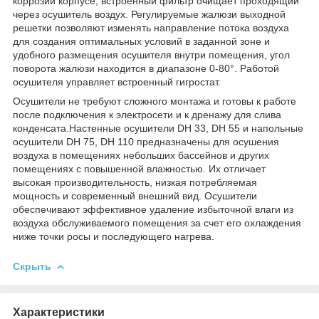
коррозии корпусе, встроенный фильтр очищает проходящий
через осушитель воздух. Регулируемые жалюзи выходной
решетки позволяют изменять направление потока воздуха
для создания оптимальных условий в заданной зоне и
удобного размещения осушителя внутри помещения, угол
поворота жалюзи находится в диапазоне 0-80°. Работой
осушителя управляет встроенный гигростат.
Осушители не требуют сложного монтажа и готовы к работе
после подключения к электросети и к дренажу для слива
конденсата.Настенные осушители DH 33, DH 55 и напольные
осушители DH 75, DH 110 предназначены для осушения
воздуха в помещениях небольших бассейнов и других
помещениях с повышенной влажностью. Их отличает
высокая производительность, низкая потребляемая
мощность и современный внешний вид. Осушители
обеспечивают эффективное удаление избыточной влаги из
воздуха обслуживаемого помещения за счет его охлаждения
ниже точки росы и последующего нагрева.
Скрыть
Характеристики