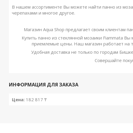
В нашем ассортименте Вы можете найти панно из моза
черепахами и многое другое.
Магазин Aqua Shop предлагает своим клиентам пан
Купить панно из стеклянной мозаики Fiammata Вы 
приемлемые цены. Наш магазин работает на т
Удобная доставка не только по городам Бишкек
Совершайте покуп
ИНФОРМАЦИЯ ДЛЯ ЗАКАЗА
Цена:
182 817 ₸