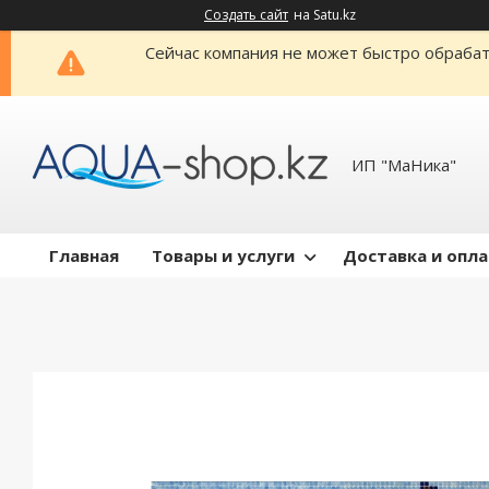
Создать сайт
на Satu.kz
Сейчас компания не может быстро обрабат
ИП "МаНика"
Главная
Товары и услуги
Доставка и опл