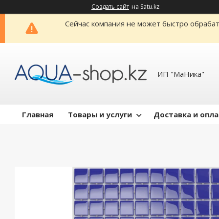
Создать сайт
на Satu.kz
Сейчас компания не может быстро обрабат
ИП "МаНика"
Главная
Товары и услуги
Доставка и опл