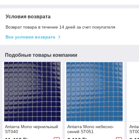
Условия возврата
Возврат товара в течение 14 дней за счет покупателя
Все условия возврата
Подобные товары компании
Antarra Mono чернильный
Antarra Mono небесно-
Anta
ST040
синий ST051
ST0