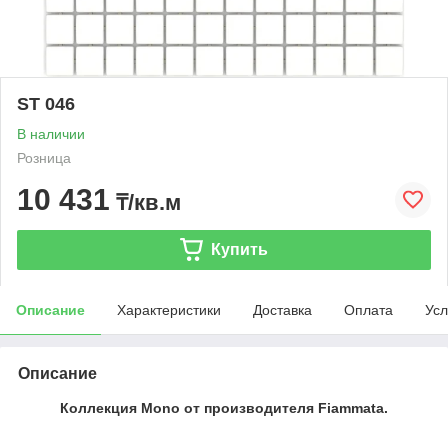
ST 046
В наличии
Розница
10 431
₸/кв.м
Купить
Описание
Характеристики
Доставка
Оплата
Усл
Описание
Коллекция Mono от производителя Fiammata.