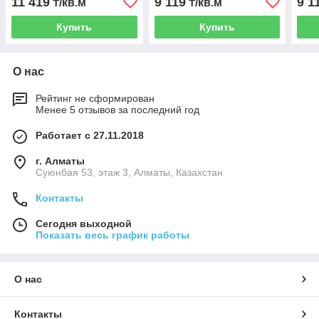
11 419
9 119
9 1
₸/кв.м
₸/кв.м
Купить
Купить
О нас
Рейтинг не сформирован
Менее 5 отзывов за последний год
Работает с 27.11.2018
г. Алматы
Суюнбая 53, этаж 3, Алматы, Казахстан
Контакты
Сегодня выходной
Показать весь график работы
О нас
Контакты