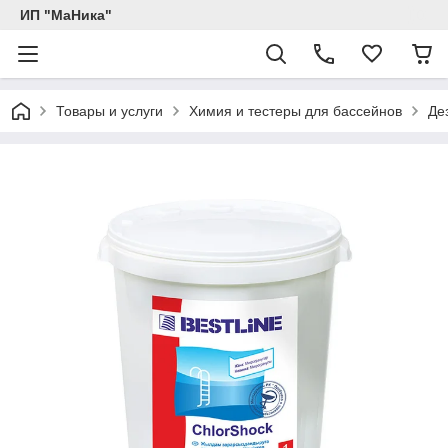
ИП "МаНика"
Товары и услуги
Химия и тестеры для бассейнов
Де