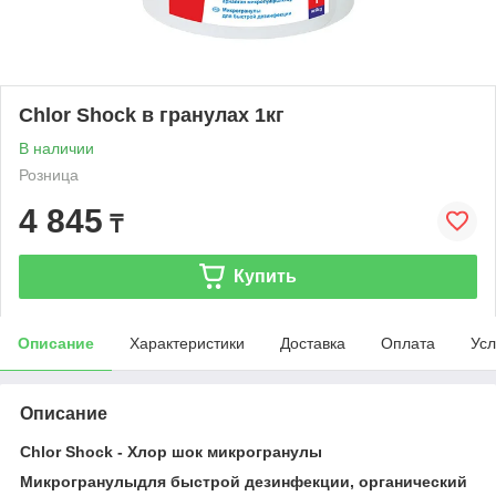
Chlor Shock в гранулах 1кг
В наличии
Розница
4 845
₸
Купить
Описание
Характеристики
Доставка
Оплата
Усл
Описание
Chlor Shock - Хлор шок микрогранулы
Микрогранулыдля быстрой дезинфекции,
органический