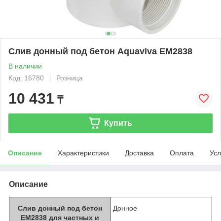
Слив донный под бетон Aquaviva EM2838
В наличии
Код: 16780
Розница
10 431
₸
Купить
Описание
Характеристики
Доставка
Оплата
Усл
Описание
Слив донный под бетон
Донное
EM2838 для частных и