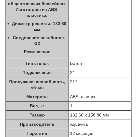
общественных бассейнов.
Изготовлен из ABS-
пластика.
Диаметр решетки: 182.60
мм
Соединение резьбовое:
G2
Размещение
Тип стенок
Бетон
Подключение
2"
Пропускная способность,
217
м³/час
Материал
ABS пластик
Вес, кг
1
Размер
182.60 х 158.80 мм
Производитель
Aquaviva
Гарантия
12 месяцев