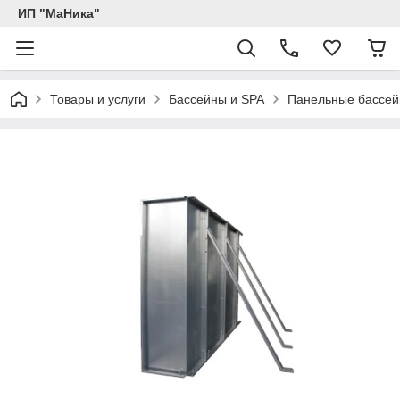
ИП "МаНика"
Товары и услуги
Бассейны и SPA
Панельные бассе