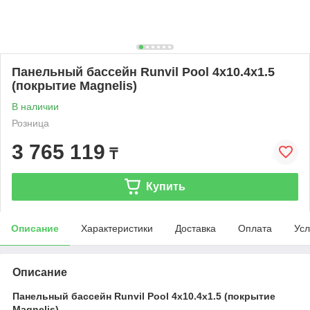
Панельный бассейн Runvil Pool 4x10.4x1.5
(покрытие Magnelis)
В наличии
Розница
3 765 119
₸
Купить
Описание
Характеристики
Доставка
Оплата
Усл
Описание
Панельный бассейн Runvil Pool 4x10.4x1.5 (покрытие
Magnelis)