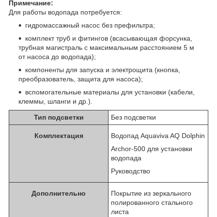
Примечание:
Для работы водопада потребуется:
гидромассажный насос без префильтра;
комплект труб и фитингов (всасывающая форсунка,
трубная магистраль с максимальным расстоянием 5 м
от насоса до водопада);
компоненты для запуска и электрощита (кнопка,
преобразователь, защита для насоса);
вспомогательные материалы для установки (кабели,
клеммы, шланги и др.).
Тип подсветки
Без подсветки
Комплектация
Водопад Aquaviva AQ Dolphin
Archor-500 для установки
водопада
Руководство
Дополнительно
Покрытие из зеркального
полированного стального
листа