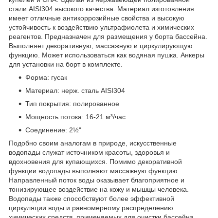
стали AISI304 высокого качества. Материал изготовления
имеет отличные антикоррозийные свойства и высокую
устойчивость к воздействию ультрафиолета и химических
реагентов. Предназначен для размещения у борта бассейна.
Выполняет декоративную, массажную и циркулирующую
функцию. Может использоваться как водяная пушка. Анкеры
для установки на борт в комплекте.
Форма: гусак
Материал: нерж. сталь AISI304
Тип покрытия: полированное
Мощность потока: 16-21 м³/час
Соединение: 2½"
Подобно своим аналогам в природе, искусственные
водопады служат источником красоты, здоровья и
вдохновения для купающихся. Помимо декоративной
функции водопады выполняют массажную функцию.
Направленный поток воды оказывает благоприятное и
тонизирующее воздействие на кожу и мышцы человека.
Водопады также способствуют более эффективной
циркуляции воды и равномерному распределению
химических средств, применяемых для очистки бассейна.