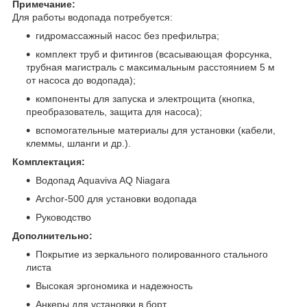
Примечание:
Для работы водопада потребуется:
гидромассажный насос без префильтра;
комплект труб и фитингов (всасывающая форсунка,
трубная магистраль с максимальным расстоянием 5 м
от насоса до водопада);
компоненты для запуска и электрощита (кнопка,
преобразователь, защита для насоса);
вспомогательные материалы для установки (кабели,
клеммы, шланги и др.).
Комплектация:
Водопад Aquaviva AQ Niagara
Archor-500 для установки водопада
Руководство
Дополнительно:
Покрытие из зеркального полированного стального
листа
Высокая эргономика и надежность
Анкеры для установки в борт