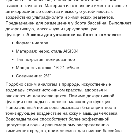
высокого качества. Материал изготовления имеет отличные
антикоррозийные свойства и высокую устойчивость к
воздействию ультрафиолета и химических реагентов.
Предназначен для размещения у борта бассейна. Выполняет
декоративную, массажную и циркулирующую
функцию.
Анкеры для установки на борт в комплекте
.
Форма: ниагара
Материал: нерж. сталь AISI304
Тип покрытия: полированное
Мощность потока: 16-21 м³/час
Соединение: 2½"
Подобно своим аналогам в природе, искусственные
водопады служат источником красоты, здоровья и
вдохновения для купающихся. Помимо декоративной
функции водопады выполняют массажную функцию.
Направленный поток воды оказывает благоприятное и
тонизирующее воздействие на кожу и мышцы человека.
Водопады также способствуют более эффективной
циркуляции воды и равномерному распределению
химических средств, применяемых для очистки бассейна.