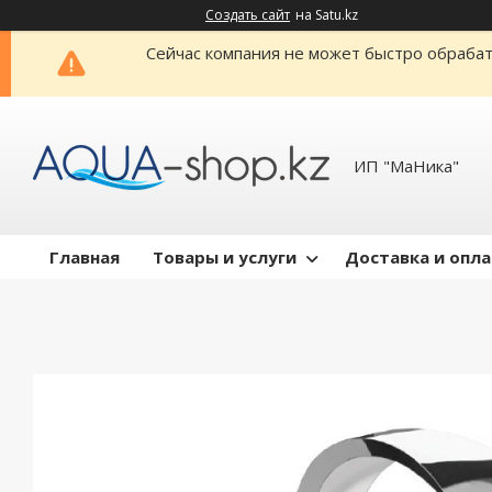
Создать сайт
на Satu.kz
Сейчас компания не может быстро обрабат
ИП "МаНика"
Главная
Товары и услуги
Доставка и опл