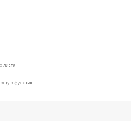
о листа
рующую функцию