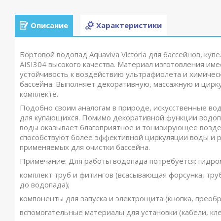
Описание
Характеристики
Бортовой водопад Aquaviva Victoria для бассейнов, ку
AISI304 высокого качества. Материал изготовления им
устойчивость к воздействию ультрафиолета и химичес
бассейна. Выполняет декоративную, массажную и цирк
комплекте.
Подобно своим аналогам в природе, искусственные во
для купающихся. Помимо декоративной функции водо
воды оказывает благоприятное и тонизирующее возде
способствуют более эффективной циркуляции воды и 
применяемых для очистки бассейна.
Примечание: Для работы водопада потребуется: гидро
комплект труб и фитингов (всасывающая форсунка, тру
до водопада);
компоненты для запуска и электрощита (кнопка, преобр
вспомогательные материалы для установки (кабели, кле