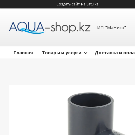
Создать сайт
на Satu.kz
ИП "МаНика"
Главная
Товары и услуги
Доставка и опл