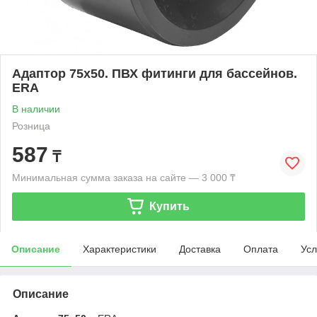
Адаптор 75х50. ПВХ фитинги для бассейнов.
ERA
В наличии
Розница
587
₸
Минимальная сумма заказа на сайте — 3 000 ₸
Купить
Описание
Характеристики
Доставка
Оплата
Усл
Описание