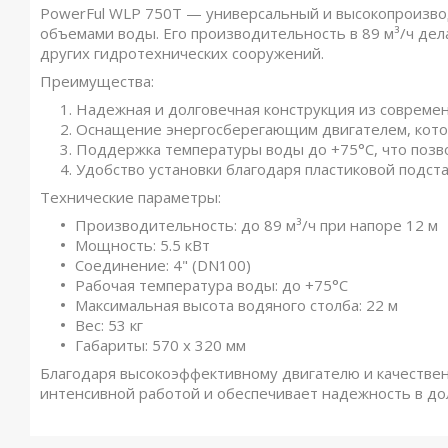
PowerFul WLP 750T — универсальный и высокопроизво
объемами воды. Его производительность в 89 м³/ч дел
других гидротехнических сооружений.
Преимущества:
Надежная и долговечная конструкция из совреме
Оснащение энергосберегающим двигателем, кото
Поддержка температуры воды до +75°C, что позвол
Удобство установки благодаря пластиковой подста
Технические параметры:
Производительность: до 89 м³/ч при напоре 12 м
Мощность: 5.5 кВт
Соединение: 4" (DN100)
Рабочая температура воды: до +75°C
Максимальная высота водяного столба: 22 м
Вес: 53 кг
Габариты: 570 x 320 мм
Благодаря высокоэффективному двигателю и качественн
интенсивной работой и обеспечивает надежность в до