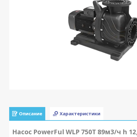
Описание
Характеристики
Насос PowerFul WLP 750T 89м3/ч h 12