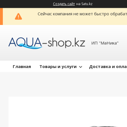
Создать сайт
на Satu.kz
Сейчас компания не может быстро обрабат
ИП "МаНика"
Главная
Товары и услуги
Доставка и опл