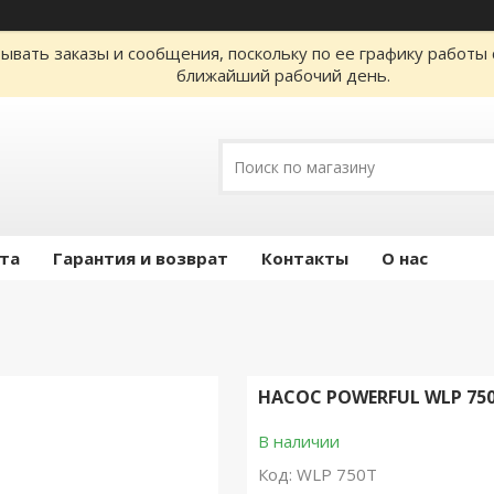
ывать заказы и сообщения, поскольку по ее графику работы 
ближайший рабочий день.
ата
Гарантия и возврат
Контакты
О нас
НАСОС POWERFUL WLP 750T
В наличии
Код:
WLP 750T