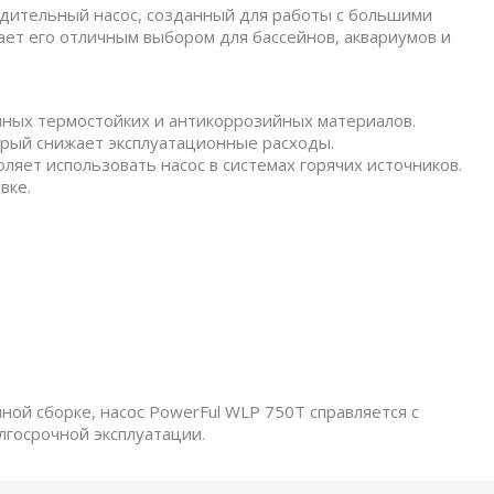
дительный насос, созданный для работы с большими
ает его отличным выбором для бассейнов, аквариумов и
нных термостойких и антикоррозийных материалов.
рый снижает эксплуатационные расходы.
яет использовать насос в системах горячих источников.
вке.
ой сборке, насос PowerFul WLP 750T справляется с
лгосрочной эксплуатации.