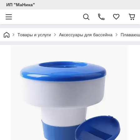
ИП "МаНика"
Товары и услуги
Аксессуары для бассейна
Плавающи