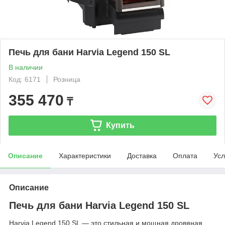
Печь для бани Harvia Legend 150 SL
В наличии
Код: 6171
Розница
355 470
₸
Купить
Описание
Характеристики
Доставка
Оплата
Усл
Описание
Печь для бани Harvia Legend 150 SL
Harvia Legend 150 SL — это стильная и мощная дровяная