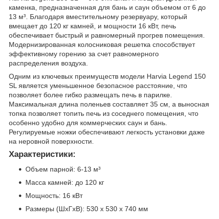
каменка, предназначенная для бань и саун объемом от 6 до
13 м³. Благодаря вместительному резервуару, который
вмещает до 120 кг камней, и мощности 16 кВт, печь
обеспечивает быстрый и равномерный прогрев помещения.
Модернизированная колосниковая решетка способствует
эффективному горению за счет равномерного
распределения воздуха.
Одним из ключевых преимуществ модели Harvia Legend 150
SL является уменьшенное безопасное расстояние, что
позволяет более гибко размещать печь в парилке.
Максимальная длина поленьев составляет 35 см, а выносная
топка позволяет топить печь из соседнего помещения, что
особенно удобно для коммерческих саун и бань.
Регулируемые ножки обеспечивают легкость установки даже
на неровной поверхности.
Характеристики:
Объем парной: 6-13 м³
Масса камней: до 120 кг
Мощность: 16 кВт
Размеры (ШхГхВ): 530 х 530 х 740 мм