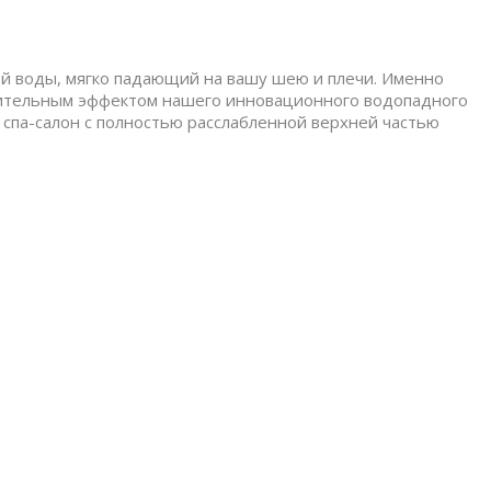
й воды, мягко падающий на вашу шею и плечи. Именно
тительным эффектом нашего инновационного водопадного
е спа-салон с полностью расслабленной верхней частью