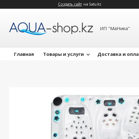
Создать сайт
на Satu.kz
ИП "МаНика"
Главная
Товары и услуги
Доставка и опл