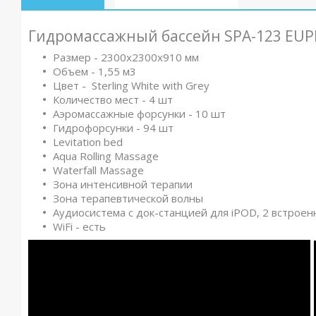
Гидромассажный бассейн SPA-123 EU
Размер - 2300x2300x910 мм
Объем - 1,55 м3
Цвет - Sterling White with Grey
Количество мест - 4 шт
Аэромассажные форсунки - 10 шт
Гидрофорсунки - 94 шт
Levitation bed
Aqua Rolling Massage
Waterfall Massage
Зона интенсивной терапии
Зона терапевтической волны
Аудиосистема с док-станцией для iPOD, 2 встроен
WiFi - есть