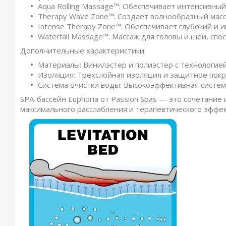
Aqua Rolling Massage™: Обеспечивает интенсивный
Therapy Wave Zone™: Создает волнообразный мас
Intense Therapy Zone™: Обеспечивает глубокий и 
Waterfall Massage™: Массаж для головы и шеи, сп
Дополнительные характеристики:
Материалы: Винилэстер и полиэстер с технологией A
Изоляция: Трехслойная изоляция и защитное покр
Система очистки воды: Высокоэффективная систем
SPA-бассейн Euphoria от Passion Spas — это сочетани
максимального расслабления и терапевтического эффек