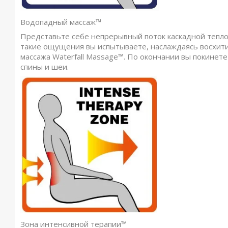
Водопадный массаж™
Представьте себе непрерывный поток каскадной тепло
такие ощущения вы испытываете, наслаждаясь восхи
массажа Waterfall Massage™. По окончании вы покинет
спины и шеи.
Зона интенсивной терапии™