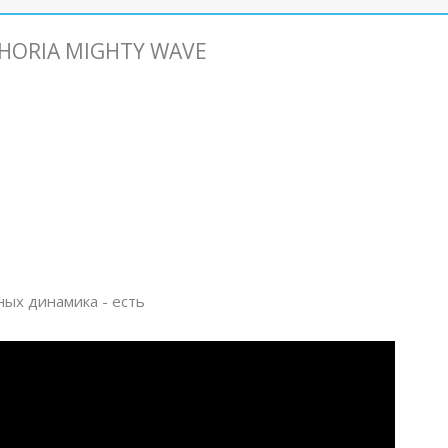
PHORIA MIGHTY WAVE
ных динамика - есть