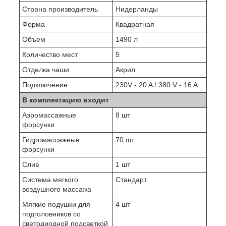
Страна производитель
Нидерланды
Форма
Квадратная
Объем
1490 л
Количество мест
5
Отделка чаши
Акрил
Подключение
230V - 20 A / 380 V - 16 A
В комплектацию входит
Аэромассажные
8 шт
форсунки
Гидромассажные
70 шт
форсунки
Слив
1 шт
Система мягкого
Стандарт
воздушного массажа
Мягкие подушки для
4 шт
подголовников со
светодиодной подсветкой