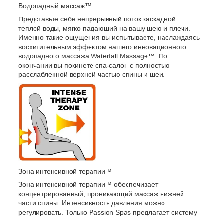
Водопадный массаж™
Представьте себе непрерывный поток каскадной
теплой воды, мягко падающий на вашу шею и плечи.
Именно такие ощущения вы испытываете, наслаждаясь
восхитительным эффектом нашего инновационного
водопадного массажа Waterfall Massage™. По
окончании вы покинете спа-салон с полностью
расслабленной верхней частью спины и шеи.
Зона интенсивной терапии™
Зона интенсивной терапии™ обеспечивает
концентрированный, проникающий массаж нижней
части спины. Интенсивность давления можно
регулировать. Только Passion Spas предлагает систему