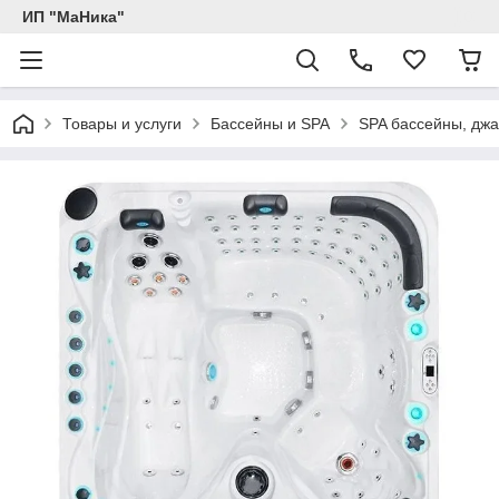
ИП "МаНика"
Товары и услуги
Бассейны и SPA
SPA бассейны, джа