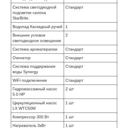
Система светодиодной
Стандарт
подсветки салона
StarBrite
Водопад Каскадный ручей
1
Внешнее угловое
2
светодиодное освещение
Система ароматерапии
Стандарт
Озонатор
Стандарт
Система поддержания
Стандарт
воды Synergy
WiFi подключение
Стандарт
Гидромассажный насос
2 шт
5.0 HP
Циркуляционный насос
1 шт
LX WTC50M
Компрессор 300 Вт
1 шт
Нагреватель 3кВт
1 шт