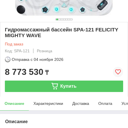
Гидромассажный бассейн SPA-121 FELICITY
MIGHTY WAVE
Под заказ
Код: SPA-121
Розница
Отправка с
04 ноября 2026
8 773 530
₸
Купить
Описание
Характеристики
Доставка
Оплата
Усл
Описание