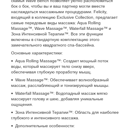
скамья Wave Bench позволяет уютно расположиться
бок о бок, чтобы вы и ваш партнер могли вместе
наслаждаться массажными процедурами. Felicity,
входящий в коллекцию Exclusive Collection, предлагает
самые передовые виды массажа: Aqua Rolling
Massage™, Wave Massage™, Waterfall Massage™ и
Зона Интенсивной Терапии™. Все эти функции
включены в стандартную комплектацию этого
замечательного квадратного спа-бассейна.
Основные характеристики:
Aqua Rolling Massage™: Создает мощный поток
воды, который массирует тело снизу вверх,
обеспечивая глубокую проработку мышц.
Wave Massage™: Обеспечивает волнообразный
массаж, расслабляющий и тонизирующий мышцы.
Waterfall Massage™: Водопадный массаж мягко
массирует голову и шею, добавляя уникальные
ощущения.
Зона Интенсивной Терапии™: Область для наиболее
глубокого и интенсивного массажа.
Дополнительные особенности: