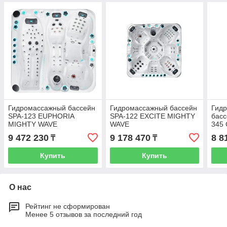
Гидромассажный бассейн
Гидромассажный бассейн
Гид
SPA-123 EUPHORIA
SPA-122 EXCITE MIGHTY
басс
MIGHTY WAVE
WAVE
345
9 472 230
9 178 470
8 8
₸
₸
Купить
Купить
О нас
Рейтинг не сформирован
Менее 5 отзывов за последний год