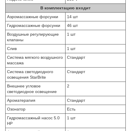
В комплектацию входит
Аэромассажные форсунки
14 шт
Гидромассажные форсунки
46 шт
Воздушные регулирующие
1 шт
клапаны
Слив
1 шт
Система мягкого воздушного
Стандарт
массажа
Система светодиодного
Стандарт
освещения StarBrite
Внешнее угловое
2
светодиодное освещение
Ароматерапия
Стандарт
Озонатор
Есть
Гидромассажный насос 5.0
1 шт
HP