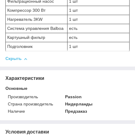
Фильтрационный насос
1 шт
Компрессор 300 Вт
1 шт
Нагреватель 3KW
1 шт
Система управления Balboa
есть
Картушный фильтр
есть
Подголовник
1 шт
Скрыть
Характеристики
Основные
Производитель
Passion
Страна производитель
Нидерланды
Наличие
Предзаказ
Условия доставки