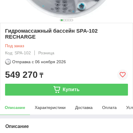
Гидромассажный бассейн SPA-102
RECHARGE
Под заказ
Код: SPA-102
Розница
Отправка с
06 ноября 2026
549 270
₸
Купить
Описание
Характеристики
Доставка
Оплата
Усл
Описание