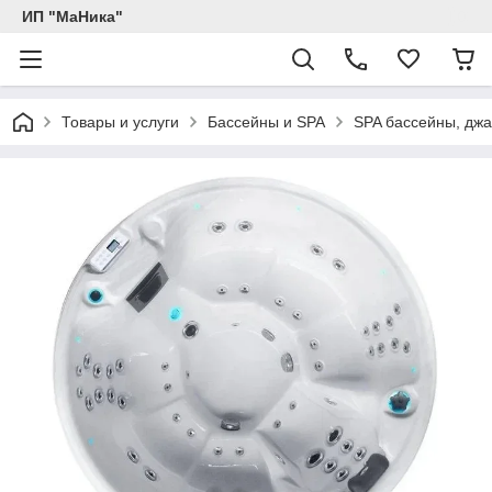
ИП "МаНика"
Товары и услуги
Бассейны и SPA
SPA бассейны, джа