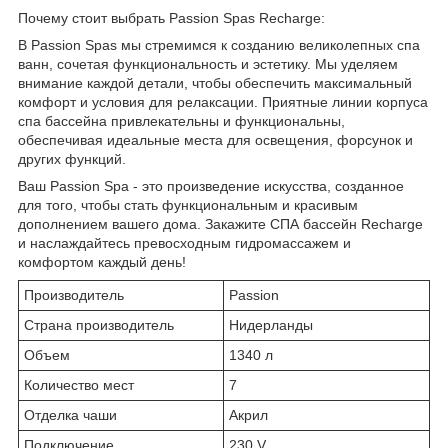
Почему стоит выбрать Passion Spas Recharge:
В Passion Spas мы стремимся к созданию великолепных спа
ванн, сочетая функциональность и эстетику. Мы уделяем
внимание каждой детали, чтобы обеспечить максимальный
комфорт и условия для релаксации. Приятные линии корпуса
спа бассейна привлекательны и функциональны,
обеспечивая идеальные места для освещения, форсунок и
других функций.
Ваш Passion Spa - это произведение искусства, созданное
для того, чтобы стать функциональным и красивым
дополнением вашего дома. Закажите СПА бассейн Recharge
и наслаждайтесь превосходным гидромассажем и
комфортом каждый день!
Производитель
Passion
Страна производитель
Нидерланды
Объем
1340 л
Количество мест
7
Отделка чаши
Акрил
Подключение
230 V