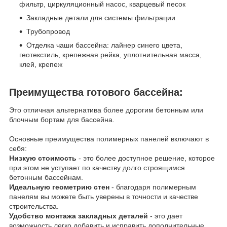
фильтр, циркуляционный насос, кварцевый песок
Закладные детали для системы фильтрации
Трубопровод
Отделка чаши бассейна: лайнер синего цвета,
геотекстиль, крепежная рейка, уплотнительная масса,
клей, крепеж
Преимущества готового бассейна:
Это отличная альтернатива более дорогим бетонным или
блочным бортам для бассейна.
Основные преимущества полимерных панелей включают в
себя:
Низкую стоимость
- это более доступное решение, которое
при этом не уступает по качеству долго строящимся
бетонным бассейнам.
Идеальную геометрию стен
- благодаря полимерным
панелям вы можете быть уверены в точности и качестве
строительства.
Удобство монтажа закладных деталей
- это дает
возможность легко добавить и исправить дополнительные