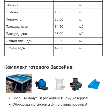
Ширина
3,50
м
Глубина
1,50
м
Периметр
23,00
м
Площадь стен
34,50
м2
Площадь дна
28,00
м2
Общая площадь
62,50
м2
Объем воды
42,00
м3
Комплект готового бассейна:
Сборный модуль и расходный к нему материал
Оборудование системы фильтрации: песочный