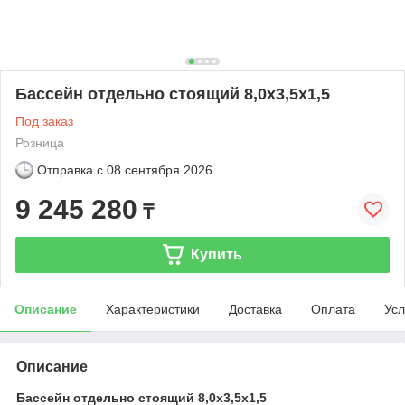
Бассейн отдельно стоящий 8,0х3,5х1,5
Под заказ
Розница
Отправка с
08 сентября 2026
9 245 280
₸
Купить
Описание
Характеристики
Доставка
Оплата
Усл
Описание
Бассейн отдельно стоящий 8,0х3,5х1,5