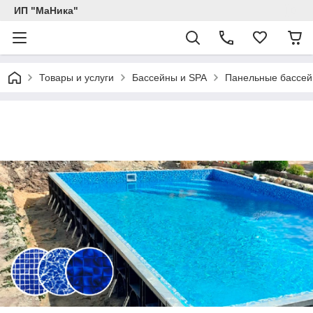
ИП "МаНика"
Товары и услуги
Бассейны и SPA
Панельные бассе