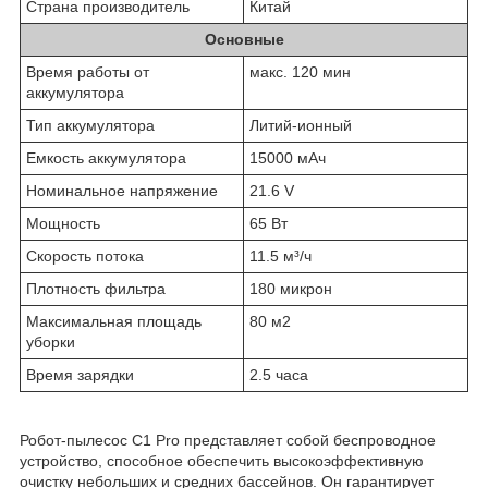
Страна производитель
Китай
Основные
Время работы от
макс. 120 мин
аккумулятора
Тип аккумулятора
Литий-ионный
Емкость аккумулятора
15000 мАч
Номинальное напряжение
21.6 V
Мощность
65 Вт
Скорость потока
11.5 м³/ч
Плотность фильтра
180 микрон
Максимальная площадь
80 м2
уборки
Время зарядки
2.5 часа
Робот-пылесос C1 Pro представляет собой беспроводное
устройство, способное обеспечить высокоэффективную
очистку небольших и средних бассейнов. Он гарантирует