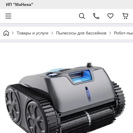
ИП "МаНика"
Товары и услуги
Пылесосы для бассейнов
Робот-пы