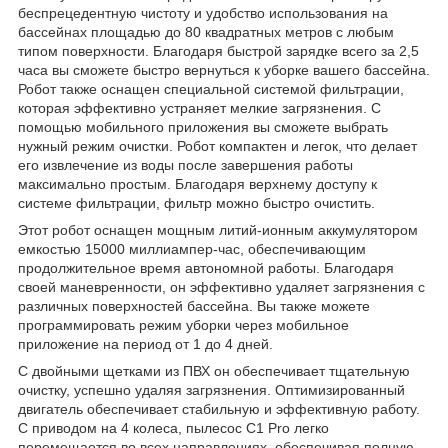
беспрецедентную чистоту и удобство использования на
бассейнах площадью до 80 квадратных метров с любым
типом поверхности. Благодаря быстрой зарядке всего за 2,5
часа вы сможете быстро вернуться к уборке вашего бассейна.
Робот также оснащен специальной системой фильтрации,
которая эффективно устраняет мелкие загрязнения. С
помощью мобильного приложения вы сможете выбрать
нужный режим очистки. Робот компактен и легок, что делает
его извлечение из воды после завершения работы
максимально простым. Благодаря верхнему доступу к
системе фильтрации, фильтр можно быстро очистить.
Этот робот оснащен мощным литий-ионным аккумулятором
емкостью 15000 миллиампер-час, обеспечивающим
продолжительное время автономной работы. Благодаря
своей маневренности, он эффективно удаляет загрязнения с
различных поверхностей бассейна. Вы также можете
программировать режим уборки через мобильное
приложение на период от 1 до 4 дней.
С двойными щетками из ПВХ он обеспечивает тщательную
очистку, успешно удаляя загрязнения. Оптимизированный
двигатель обеспечивает стабильную и эффективную работу.
С приводом на 4 колеса, пылесос C1 Pro легко
перемещается во всех направлениях, обеспечивая полную