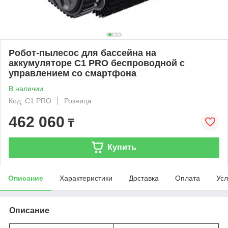
Робот-пылесос для бассейна на
аккумуляторе С1 PRO беспроводной с
управлением со смартфона
В наличии
Код: С1 PRO
Розница
462 060
₸
Купить
Описание
Характеристики
Доставка
Оплата
Усл
Описание