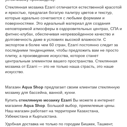
Стеклянная мозаика Ezarri отличается естественной красотой
и яркостью, предлагая богатую палитру цветов и текстур,
которые идеально сочетаются с любыми формами и
поверхностями. Это идеальный материал для создания
неповторимой атмосферы в оздоровительных центрах, СПА и
фитнес-клубах, обеспечивая непревзойденное качество и
долговечность даже в условиях высокой влажности. С
экспортом в более чем 60 стран, Ezarri постоянно следит за
последними тенденциями, чтобы предложить вам не просто
плитку, а произведение искусства, которое станет
центральным элементом вашего пространства. Стеклянная
мозаика от Ezarri — это не только наша страсть, это наше
искусство.
Магазин
Aqua Shop
предлагает своим клиентам стеклянную
мозаику для бассейна, ванной, кухни.
Купить
стеклянную мозаику Ezarri
Вы можете в интернет
магазине
Aqua Shop
. Большой выбор, приемлемые цены.
Наш магазин работает на территории Казахстана,
Узбекистана и Кыргызстана.
Удобная доставка не только по городам Бишкек, Ташкент,