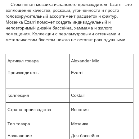
Стеклянная мозаика испанского производителя Ezarri - это
воплощение качества, роскоши, утонченности и просто
головокружительный ассортимент расцветок и фактур.
Мозаика Ezarri поможет создать индивидуальный и
неповторимый дизайн бассейна, хаммама и жилого
помещения. Коллекции с перламутровыми оттенками и
металлическим блеском никого не оставят равнодушными.
Артикул товара
Alexander Mix
Производитель
Ezarri
Коллекция
Coktail
Страна производства
Испания
Тип товара
Мозаика
Назначение
Для бассейна