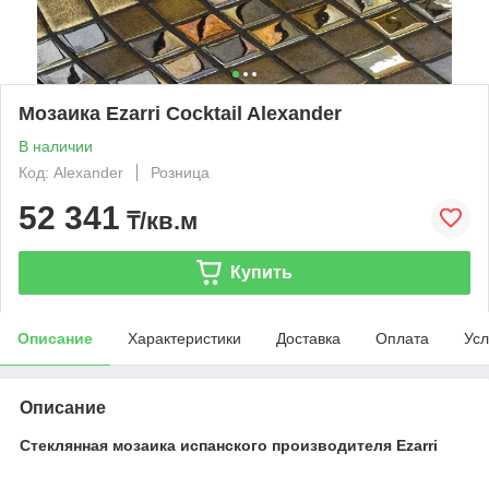
Мозаика Ezarri Cocktail Alexander
В наличии
Код: Alexander
Розница
52 341
₸/кв.м
Купить
Описание
Характеристики
Доставка
Оплата
Усл
Описание
Стеклянная мозаика испанского производителя Ezarri