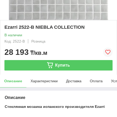
Ezarri 2522-B NIEBLA COLLECTION
В наличии
Код: 2522-B
Розница
28 193
₸/кв.м
Купить
Описание
Характеристики
Доставка
Оплата
Усл
Описание
Стеклянная мозаика испанского производителя Ezarri