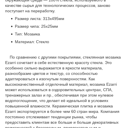
качестве сырья для технологических процессов, заново
поступает на переработку.
Размер листа: 313x495мм
Размер чипа: 25x25мм
Тип: Мозаика
Материал: Стекло
По сравнению с другими покрытиями, стеклянная мозаика
Ezarri сочетает в себе естественную красоту стекла. Это
особенно сильно выражается в яркости материала,
разнообразие цветов и текстур, со способностью
адаптироваться к изогнутым поверхностям. Как
высококачественный отделочный материал, мозаика Ezarri
может использоваться в оздоровительных центрах, СПА,
тренажерных залах и пр., обеспечивая при этом нулевое
водопоглощение, что делает её идеальной в условиях
повышенной влажности. Керамическая плитка и мозаика
Ezarri экспортируется в более чем 60 стран мира. Компания
постоянно отслеживает тенденции рынка, чтобы
предоставить клиентам все больше и больше декоративных
возможностей с благородным, привлекательным и