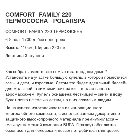
COMFORT FAMILY 220
ТЕРМОСОСНА POLARSPA
COMFORT FAMILY 220 ТЕРМОЯСЕНЬ
6-8 чел. 1700 л. без подогрева
Высота 110см, Ширина 220 см.
Лестница 3 ступени
Как собрать вместе всю семью в загородном доме?
Установить на участке большую купель, в которой поместятся
все – и дети, и взрослые. Летом это будет идеальный бассейн
для малышей, а зимними вечерами – теплая ванна с
аэромассажем. Купель оснащена лестницей – зайти в воду
будет легко не только детям, но и их пожилым людям.
Чаша купели изготавливается из инновационного
многослойного композита, с использованием декоративно-
защитного высокопрочного материала премиум-класса –
гелькоут немецкой компании BUFA. Гелькоут абсолютно
безопасен для человека и позволяет добиться глянцевого