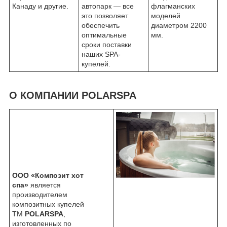
Канаду и другие.
автопарк — все
флагманских
это позволяет
моделей
обеспечить
диаметром 2200
оптимальные
мм.
сроки поставки
наших SPA-
купелей.
О КОМПАНИИ POLARSPA
ООО «Композит хот
спа»
является
производителем
композитных купелей
ТМ
POLARSPA
,
изготовленных по