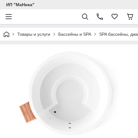
ИП "МаНика"
Товары и услуги
Бассейны и SPA
SPA бассейны, джа