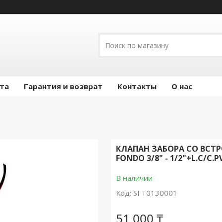
ата
Гарантия и возврат
Контакты
О нас
КЛАПАН ЗАБОРА СО ВСТ
FONDO 3/8" - 1/2"+L.C/C.
В наличии
Код:
SFT0130001
51 000 ₸