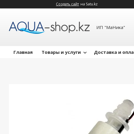
Создать сайт
на Satu.kz
ИП "МаНика"
Главная
Товары и услуги
Доставка и опл