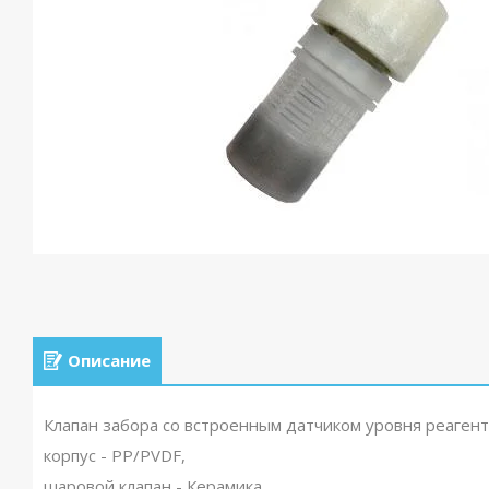
Описание
Клапан забора со встроенным датчиком уровня реагент
корпус - PP/PVDF,
шаровой клапан - Керамика,