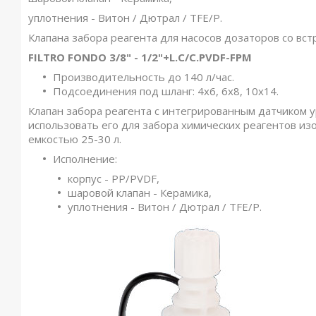
уплотнения - Витон / Дютрал / TFE/P.
Клапана забора реагента для насосов дозаторов со вс
FILTRO FONDO 3/8" - 1/2"+L.C/C.PVDF-FPM
Производительность до 140 л/час.
Подсоединения под шланг: 4х6, 6х8, 10х14.
Клапан забора реагента с интегрированным датчиком у
использовать его для забора химических реагентов изо 
емкостью 25-30 л.
Исполнение:
корпус - PP/PVDF,
шаровой клапан - Керамика,
уплотнения - Витон / Дютрал / TFE/P.