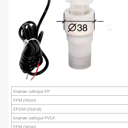
Клапан забора PP
FPM (Viton)
EPDM (Dutral)
Клапан забора PVDF
FPM (Viton)