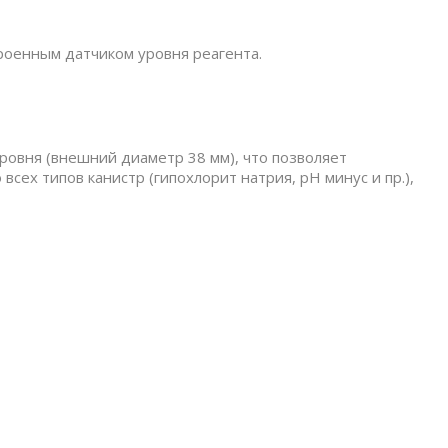
троенным датчиком уровня реагента.
ровня (внешний диаметр 38 мм), что позволяет
всех типов канистр (гипохлорит натрия, pH минус и пр.),