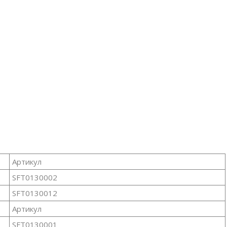
Артикул
SFT0130002
SFT0130012
Артикул
SFT0130001